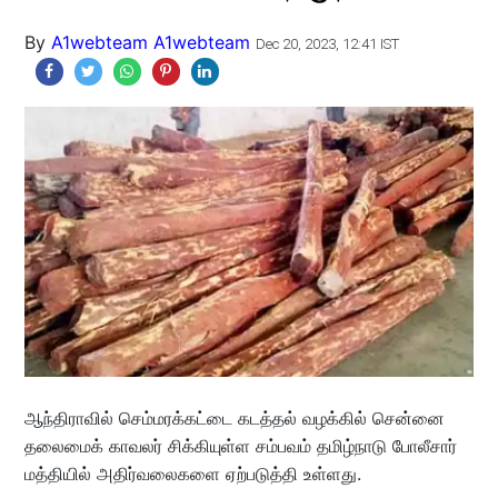
By
A1webteam A1webteam
Dec 20, 2023, 12:41 IST
ஆந்திராவில் செம்மரக்கட்டை கடத்தல் வழக்கில் சென்னை
தலைமைக் காவலர் சிக்கியுள்ள சம்பவம் தமிழ்நாடு போலீசார்
மத்தியில் அதிர்வலைகளை ஏற்படுத்தி உள்ளது.