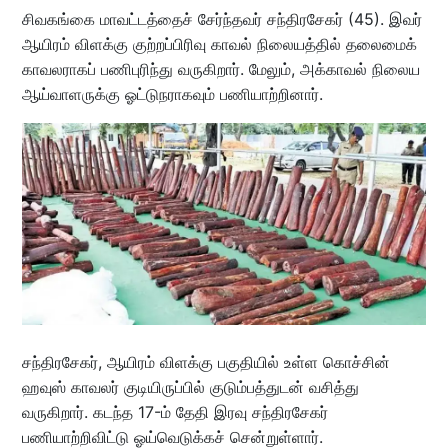
சிவகங்கை மாவட்டத்தைச் சேர்ந்தவர் சந்திரசேகர் (45). இவர்
ஆயிரம் விளக்கு குற்றப்பிரிவு காவல் நிலையத்தில் தலைமைக்
காவலராகப் பணிபுரிந்து வருகிறார். மேலும், அக்காவல் நிலைய
ஆய்வாளருக்கு ஓட்டுநராகவும் பணியாற்றினார்.
சந்திரசேகர், ஆயிரம் விளக்கு பகுதியில் உள்ள கொச்சின்
ஹவுஸ் காவலர் குடியிருப்பில் குடும்பத்துடன் வசித்து
வருகிறார். கடந்த 17-ம் தேதி இரவு சந்திரசேகர்
பணியாற்றிவிட்டு ஓய்வெடுக்கச் சென்றுள்ளார்.