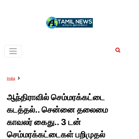
India
ஆந்திராவில் செம்மரக்கட்டை
கடத்தல்.. சென்னை தலைமை
காவலர் கைது.. 3 டன்
செம்மரக்கட்டைகள் பறிமுதல்