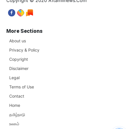
Copyright © 2020 A1tamilnews.Com
More Sections
About us
Privacy & Policy
Copyright
Disclaimer
Legal
Terms of Use
Contact
Home
தமிழ்நாடு
உலகம்