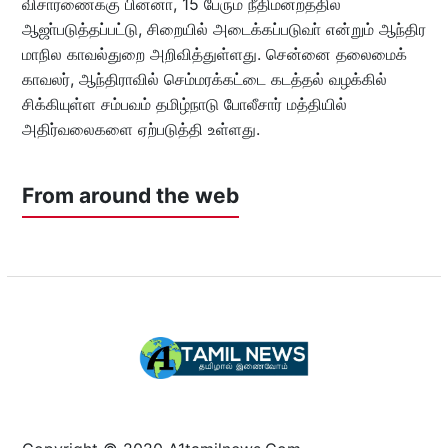
விசாரணைக்கு பின்னா், 15 பேரும் நீதிமன்றத்தில்
ஆஜா்படுத்தப்பட்டு, சிறையில் அடைக்கப்படுவா் என்றும் ஆந்திர
மாநில காவல்துறை அறிவித்துள்ளது. சென்னை தலைமைக்
காவலர், ஆந்திராவில் செம்மரக்கட்டை கடத்தல் வழக்கில்
சிக்கியுள்ள சம்பவம் தமிழ்நாடு போலீசார் மத்தியில்
அதிர்வலைகளை ஏற்படுத்தி உள்ளது.
From around the web