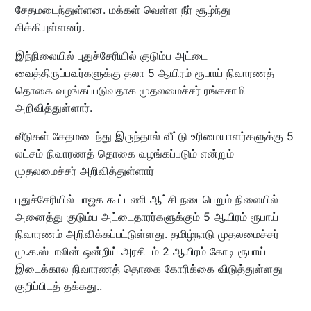
சேதமடைந்துள்ளன. மக்கள் வெள்ள நீர் சூழ்ந்து
சிக்கியுள்ளனர்.
இந்நிலையில் புதுச்சேரியில் குடும்ப அட்டை
வைத்திருப்பவர்களுக்கு தலா 5 ஆயிரம் ரூபாய் நிவாரணத்
தொகை வழங்கப்படுவதாக முதலமைச்சர் ரங்கசாமி
அறிவித்துள்ளார்.
வீடுகள் சேதமடைந்து இருந்தால் வீட்டு உரிமையாளர்களுக்கு 5
லட்சம் நிவாரணத் தொகை வழங்கப்படும் என்றும்
முதலமைச்சர் அறிவித்துள்ளார்
புதுச்சேரியில் பாஜக கூட்டணி ஆட்சி நடைபெறும் நிலையில்
அனைத்து குடும்ப அட்டைதாரர்களுக்கும் 5 ஆயிரம் ரூபாய்
நிவாரணம் அறிவிக்கப்பட்டுள்ளது. தமிழ்நாடு முதலமைச்சர்
மு.க.ஸ்டாலின் ஒன்றிய் அரசிடம் 2 ஆயிரம் கோடி ரூபாய்
இடைக்கால நிவாரணத் தொகை கோரிக்கை விடுத்துள்ளது
குறிப்பிடத் தக்கது..