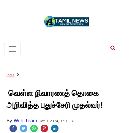
India
வெள்ள நிவாரணத் தொகை
அறிவித்த புதுச்சேரி முதல்வர்!
By
Web Team
Dec 3, 2024, 07:31 IST