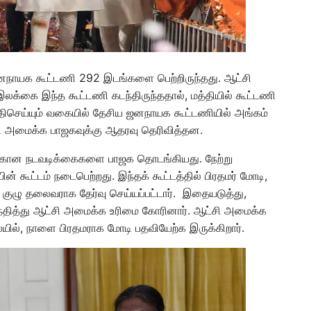
ாயக கூட்டணி 292 இடங்களை பெற்றிருந்தது. ஆட்சி
கை இந்த கூட்டணி கடந்திருந்ததால், மத்தியில் கூட்டணி
ிசெய்யும் வகையில் தேசிய ஜனநாயக கூட்டணியில் அங்கம்
ட்சி அமைக்க பாஜகவுக்கு ஆதரவு தெரிவித்தன.
தற்கான நடவடிக்கைகளை பாஜக தொடங்கியது. நேற்று
் கூட்டம் நடைபெற்றது. இந்தக் கூட்டத்தில் பிரதமர் மோடி,
ுழு தலைவராக தேர்வு செய்யப்பட்டார். இதையடுத்து,
சந்தித்து ஆட்சி அமைக்க உரிமை கோரினார். ஆட்சி அமைக்க
ையில், நாளை பிரதமராக மோடி பதவியேற்க இருக்கிறார்.