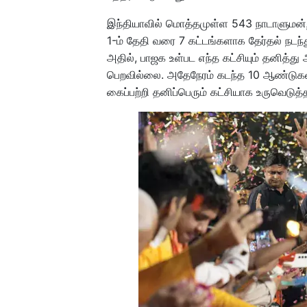
இந்தியாவில் மொத்தமுள்ள 543 நாடாளுமன்ற
1-ம் தேதி வரை 7 கட்டங்களாக தேர்தல் நடந்த
அதில், பாஜக உள்பட எந்த கட்சியும் தனித
பெறவில்லை. அதேநேரம் கடந்த 10 ஆண்டுகள
கைப்பற்றி தனிப்பெரும் கட்சியாக உருவெடுத்