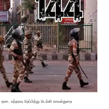
 தடை உத்தரவு பிறப்பித்து டெல்லி காவல்துறை