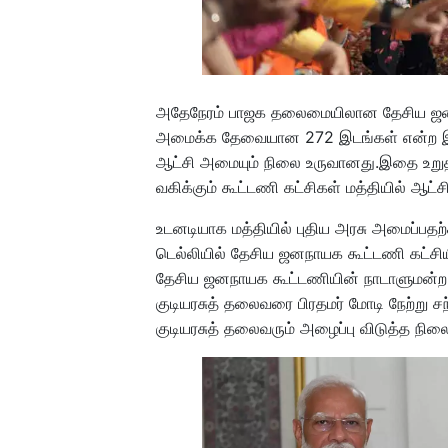
அதேநேரம் பாஜக தலைமையிலான தேசிய ஜனந
அமைக்க தேவையான 272 இடங்கள் என்ற இலக்
ஆட்சி அமையும் நிலை உருவானது.இதை உறுத
வகிக்கும் கூட்டணி கட்சிகள் மத்தியில் ஆ
உடனடியாக மத்தியில் புதிய அரசு அமைப்ப
டெல்லியில் தேசிய ஜனநாயக கூட்டணி கட்சியின
தேசிய ஜனநாயக கூட்டணியின் நாடாளுமன்ற க
குடியரசுத் தலைவரை பிரதமர் மோடி நேற்று 
குடியரசுத் தலைவரும் அழைப்பு விடுத்த நில