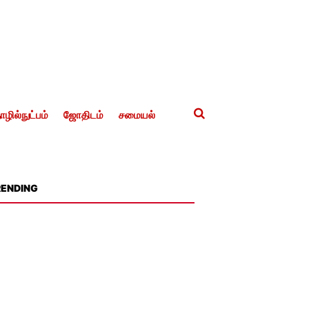
ழில்நுட்பம்
ஜோதிடம்
சமையல்
RENDING