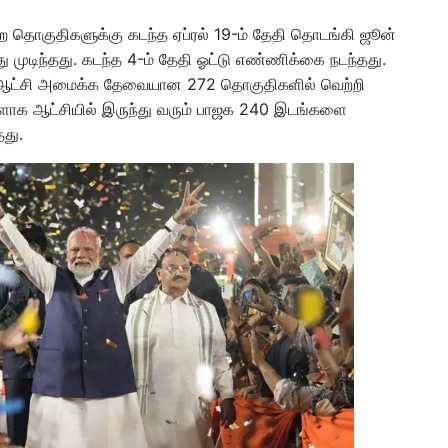
 தொகுதிகளுக்கு கடந்த ஏப்ரல் 19-ம் தேதி தொடங்கி ஜூன்
ு முடிந்தது. கடந்த 4-ம் தேதி ஓட்டு எண்ணிக்கை நடந்தது.
்து ஆட்சி அமைக்க தேவையான 272 தொகுதிகளில் வெற்றி
ாக ஆட்சியில் இருந்து வரும் பாஜக 240 இடங்களை
தது.