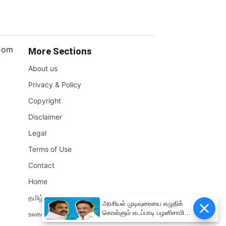
.Com
More Sections
About us
Privacy & Policy
Copyright
Disclaimer
Legal
Terms of Use
Contact
Home
தமிழ்நாடு
அரசியல் முடிவுரையை எழுதிக்
கொள்ளும் எடப்பாடி பழனிசாமி!!
உலகம்
முதலமைச்சர் மு.க.ஸ்டாலின்