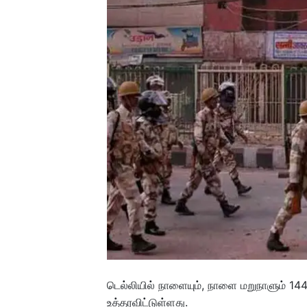
டெல்லியில் நாளையும், நாளை மறுநாளும் 144
உத்தரவிட்டுள்ளது.