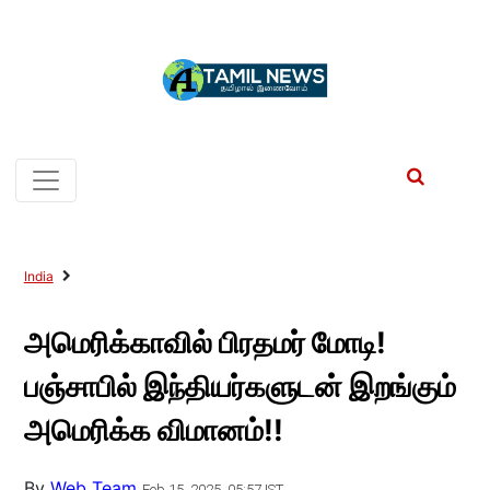
India
அமெரிக்காவில் பிரதமர் மோடி!
பஞ்சாபில் இந்தியர்களுடன் இறங்கும்
அமெரிக்க விமானம்!!
By
Web Team
Feb 15, 2025, 05:57 IST