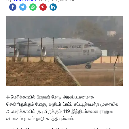
அமெரிக்காவில் பிரதமர் மோடி அரசுப்பயணமாக
சென்றிருக்கும் போது, அதிபர் ட்ரம்ப் சட்டபூர்வமற்ற முறையில
அமெரிக்காவில் குடியிருக்கும் 119 இந்தியர்களை ராணுவ
விமானம் மூலம் நாடு கடத்தியுள்ளார்.