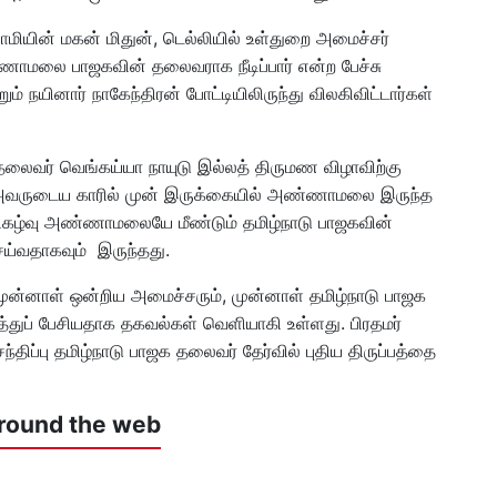
மியின் மகன் மிதுன், டெல்லியில் உள்துறை அமைச்சர்
்ணாமலை பாஜகவின் தலைவராக நீடிப்பார் என்ற பேச்சு
் நயினார் நாகேந்திரன் போட்டியிலிருந்து விலகிவிட்டார்கள்
லைவர் வெங்கய்யா நாயுடு இல்லத் திருமண விழாவிற்கு
 அவருடைய காரில் முன் இருக்கையில் அண்ணாமலை இருந்த
 நிகழ்வு அண்ணாமலையே மீண்டும் தமிழ்நாடு பாஜகவின்
ய்வதாகவும் இருந்தது.
 முன்னாள் ஒன்றிய அமைச்சரும், முன்னாள் தமிழ்நாடு பாஜக
ுப் பேசியதாக தகவல்கள் வெளியாகி உள்ளது. பிரதமர்
்திப்பு தமிழ்நாடு பாஜக தலைவர் தேர்வில் புதிய திருப்பத்தை
round the web