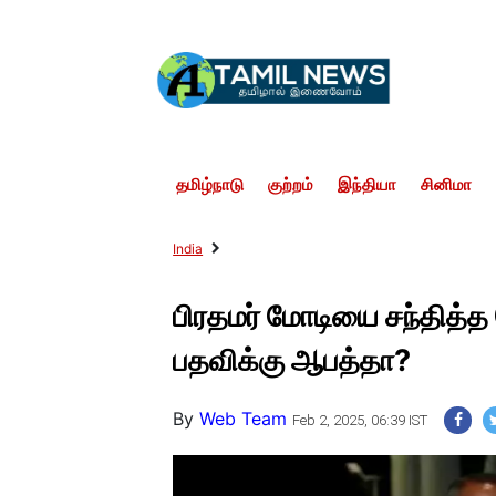
தமிழ்நாடு
குற்றம்
இந்தியா
சினிமா
India
பிரதமர் மோடியை சந்தி
பதவிக்கு ஆபத்தா?
By
Web Team
Feb 2, 2025, 06:39 IST