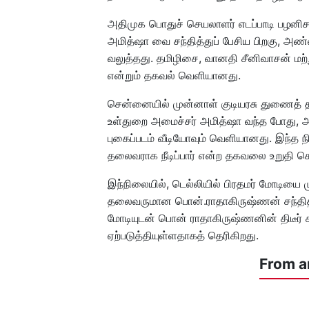
அதிமுக பொதுச் செயலாளர் எடப்பாடி பழனிசா
அமித்ஷா வை சந்தித்துப் பேசிய பிறகு, அண
வலுத்தது. தமிழிசை, வானதி சீனிவாசன் மற்றும
என்றும் தகவல் வெளியானது.
சென்னையில் முன்னாள் குடியரசு துணைத் த
உள்துறை அமைச்சர் அமித்ஷா வந்த போது,
புகைப்படம் வீடியோவும் வெளியானது. இந்த
தலைவராக நீடிப்பார் என்ற தகவலை உறுதி செ
இந்நிலையில், டெல்லியில் பிரதமர் மோடியை
தலைவருமான பொன்.ராதாகிருஷ்ணன் சந்தித்த
மோடியுடன் பொன் ராதாகிருஷ்ணனின் திடீர் சந
ஏற்படுத்தியுள்ளதாகத் தெரிகிறது.
From a