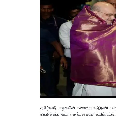
தமிழ்நாடு பாஜகவின் தலைவராக இரண்டா
நியமிக்கப்படுவாரா என்பது தான் தமிழ்நாட்