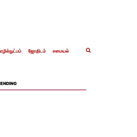
ழில்நுட்பம்
ஜோதிடம்
சமையல்
RENDING