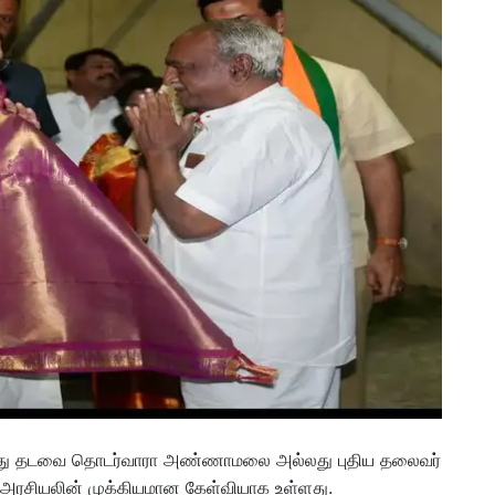
வது தடவை தொடர்வாரா அண்ணாமலை அல்லது புதிய தலைவர்
டு அரசியலின் முக்கியமான கேள்வியாக உள்ளது.