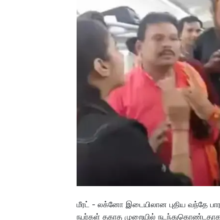
மீரட் - லக்னோ இடையிலான புதிய வந்தே பார
நபர்கள் தகாத முறையில் நடந்துகொண்டதாக குற