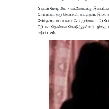
பிரதமர் மோடி மீரட் - லக்னோவுக்கு இடைய
கொடியசைத்து தொடங்கி வைத்தார். இந்த ர
சேர்ந்தவர்கள் பயணம் செய்துள்ளனர். அப்போத
ரீதியாக தொல்லை கொடுத்துள்ளார். இதையடு
ஈடுபட்டனர்.