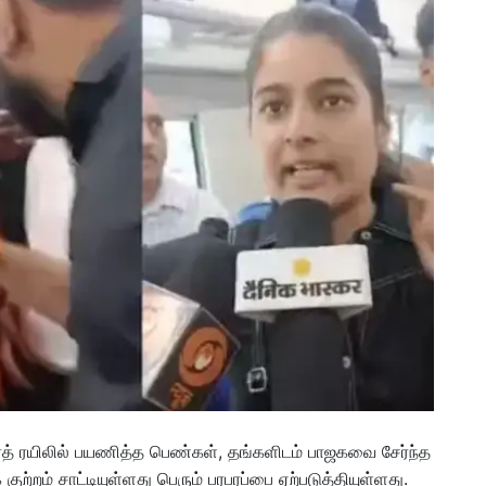
த் ரயிலில் பயணித்த பெண்கள், தங்களிடம் பாஜகவை சேர்ந்த
்றம் சாட்டியுள்ளது பெரும் பரபரப்பை ஏற்படுத்தியுள்ளது.