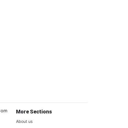
.Com
More Sections
About us