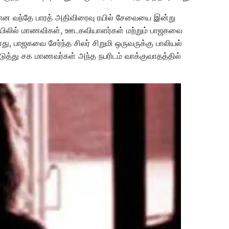
ிலான வந்தே பாரத் அதிவிரைவு ரயில் சேவையை இன்று
யிலில் மாணவிகள், ஊடகவியாளர்கள் மற்றும் பாஜகவை
ு, பாஜகவை சேர்ந்த சிலர் சிறுமி ஒருவருக்கு பாலியல்
த்து சக மாணவர்கள் அந்த நபரிடம் வாக்குவாதத்தில்