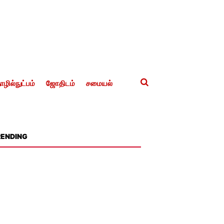
ழில்நுட்பம்
ஜோதிடம்
சமையல்
RENDING