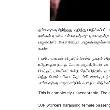
தங்களுக்கு நேர்ந்தது குறித்து பாதிக்கப்பட
நாங்கள் ரயிலில் உள்ளே மற்றொரு கேபினுக்
பாஜகவினர், அந்த கேபின் பாஜகவினருக்காக ரி
கூறினர்.
எனவே நாங்கள் திரும்பிச் செல்ல முயற்சித
ரயிலுக்குள் நடந்து கொண்டிருக்கிறீர்கள் 
பிடித்துத் தள்ளினர் என்று தெரிவித்தார்.
அந்த பெண் ரயிலை தொடங்கி வைக்கும் நிக
எங்களுக்கு பாஜக சார்பில் அழைப்பு விடுக்கப்
This is completely unacceptable. The tr
BJP workers harassing female passeng