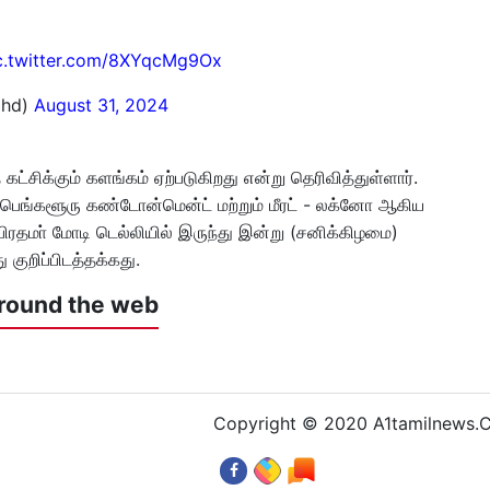
c.twitter.com/8XYqcMg9Ox
ohd)
August 31, 2024
ிக்கும் களங்கம் ஏற்படுகிறது என்று தெரிவித்துள்ளார்.
 பெங்களூரு கண்டோன்மென்ட் மற்றும் மீரட் - லக்னோ ஆகிய
பிரதமா் மோடி டெல்லியில் இருந்து இன்று (சனிக்கிழமை)
ுறிப்பிடத்தக்கது.
round the web
Copyright © 2020 A1tamilnews