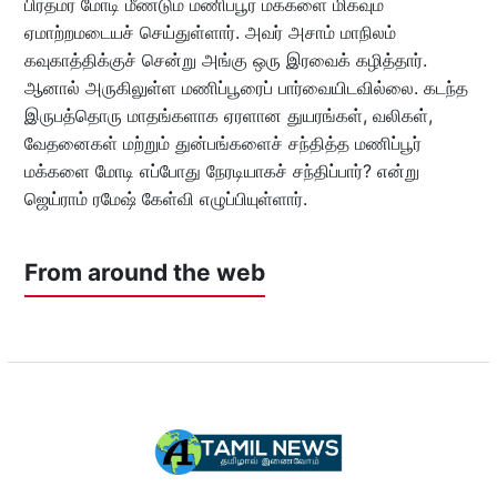
பிரதமர் மோடி மீண்டும் மணிப்பூர் மக்களை மிகவும்
ஏமாற்றமடையச் செய்துள்ளார். அவர் அசாம் மாநிலம்
கவுகாத்திக்குச் சென்று அங்கு ஒரு இரவைக் கழித்தார்.
ஆனால் அருகிலுள்ள மணிப்பூரைப் பார்வையிடவில்லை. கடந்த
இருபத்தொரு மாதங்களாக ஏரளான துயரங்கள், வலிகள்,
வேதனைகள் மற்றும் துன்பங்களைச் சந்தித்த மணிப்பூர்
மக்களை மோடி எப்போது நேரடியாகச் சந்திப்பார்? என்று
ஜெய்ராம் ரமேஷ் கேள்வி எழுப்பியுள்ளார்.
From around the web