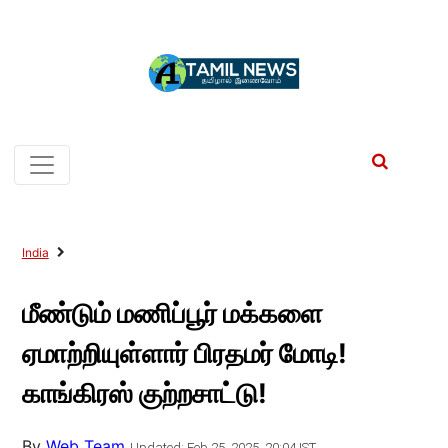
India
மீண்டும் மணிப்பூர் மக்களை
ஏமாற்றியுள்ளார் பிரதமர் மோடி!
காங்கிரஸ் குற்றசாட்டு!
By
Web Team
Updated: Feb 25, 2025, 20:04 IST