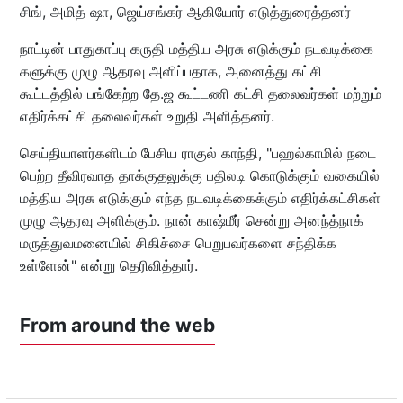
சிங், அமித் ஷா, ஜெய்சங்கர் ஆகியோர் எடுத்துரைத்தனர்
நாட்டின் பாதுகாப்பு கருதி மத்திய அரசு எடுக்கும் நடவடிக்கை
களுக்கு முழு ஆதரவு அளிப்பதாக, அனைத்து கட்சி
கூட்டத்தில் பங்கேற்ற தே.ஜ கூட்டணி கட்சி தலைவர்கள் மற்றும்
எதிர்க்கட்சி தலைவர்கள் உறுதி அளித்தனர்.
செய்தியாளர்களிடம் பேசிய ராகுல் காந்தி, "பஹல்காமில் நடை
பெற்ற தீவிரவாத தாக்குதலுக்கு பதிலடி கொடுக்கும் வகையில்
மத்திய அரசு எடுக்கும் எந்த நடவடிக்கைக்கும் எதிர்க்கட்சிகள்
முழு ஆதரவு அளிக்கும். நான் காஷ்மீர் சென்று அனந்த்நாக்
மருத்துவமனையில் சிகிச்சை பெறுபவர்களை சந்திக்க
உள்ளேன்" என்று தெரிவித்தார்.
From around the web