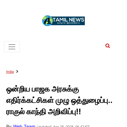
India
ஒன்றிய பாஜக அரசுக்கு
எதிர்க்கட்சிகள் முழு ஒத்துழைப்பு..
ராகுல் காந்தி அறிவிப்பு!!
By
Web Team
Updated: Apr 25, 2025, 06:47 IST