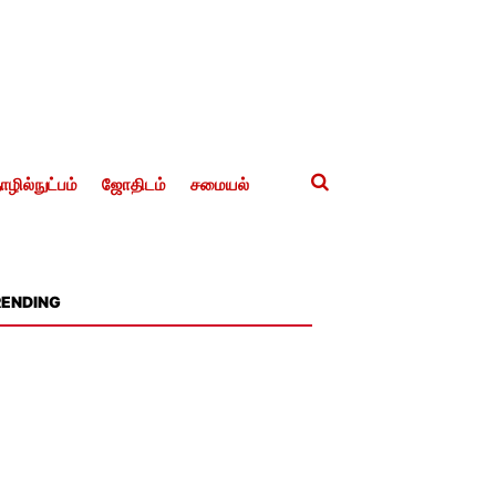
ழில்நுட்பம்
ஜோதிடம்
சமையல்
RENDING