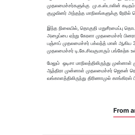
முதலமைச்சர்களுக்கு மு.க.ஸ்டாலின் கடிதம் எ
குழுவினர் அந்தந்த மாநிலங்களுக்கு நேரில் ச
இந்த நிலையில், தொகுதி மறுசீரமைப்பு தொடர
அழைப்பை ஏற்று கேரளா முதலமைச்சர் பினராய
பஞ்சாப் முதலமைச்சர் பக்வந்த் மான் ஆகிய 
முதலமைச்சர் டி.கே.சிவகுமாரும் பங்கேற்க உள
மேலும் ஒடிசா மாநிலத்திலிருந்து முன்னாள் 
ஆந்திரா முன்னாள் முதலமைச்சர் ஜெகன் ரெட்
வங்காளத்திலிருந்து திரிணாமுல் காங்கிரஸ் பிர
From a