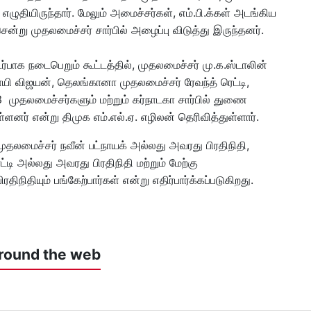
ழுதியிருந்தார். மேலும் அமைச்சர்கள், எம்.பி.க்கள் அடங்கிய
ென்று முதலமைச்சர் சார்பில் அழைப்பு விடுத்து இருந்தனர்.
்பாக நடைபெறும் கூட்டத்தில், முதலமைச்சர் மு.க.ஸ்டாலின்
ி விஜயன், தெலங்கானா முதலமைச்சர் ரேவந்த் ரெட்டி,
3 முதலமைச்சர்களும் மற்றும் கர்நாடகா சார்பில் துணை
்ளனர் என்று திமுக எம்.எல்.ஏ. எழிலன் தெரிவித்துள்ளார்.
முதலமைச்சர் நவீன் பட்நாயக் அல்லது அவரது பிரதிநிதி,
டி அல்லது அவரது பிரதிநிதி மற்றும் மேற்கு
திநிதியும் பங்கேற்பார்கள் என்று எதிர்பார்க்கப்படுகிறது.
round the web