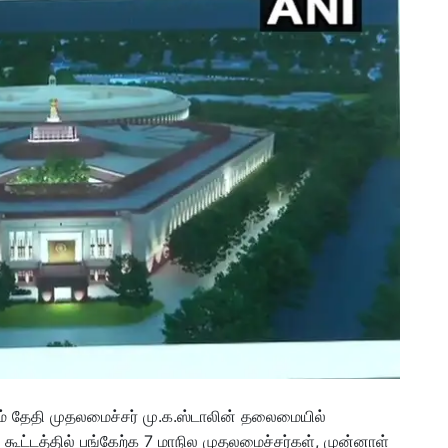
-ம் தேதி முதலமைச்சர் மு.க.ஸ்டாலின் தலைமையில்
ட்டத்தில் பங்கேற்க 7 மாநில முதலமைச்சர்கள், முன்னாள்