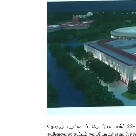
தொகுதி மறுசீரமைப்பு தொடர்பாக மார்ச் 22
ஆலோசனை கூட்டம் நடைபெற உள்ளது. இந்த கூ