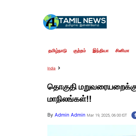
தமிழ்நாடு
குற்றம்
இந்தியா
சினிமா
India
தொகுதி மறுவரையறைக்கு எத
மாநிலங்கள்!!
By
Admin Admin
Mar 19, 2025, 06:00 IST