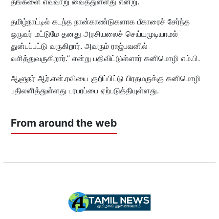
தங்களை எவ்வாறு வைத்துள்ளது என்று.
தமிழ்நாட்டில் கடந்த நான்காண்டுகளாக பீகாரைச் சேர்ந்த
ஒருவர் மட்டுமே தனது அரசியலைச் செய்யமுடியாமல்
துன்பப்பட்டு வருகிறார். அவரும் ராஜ்பவனில்
வசித்துவருகிறார்.” என்று பதிவிட்டுள்ளார் கனிமொழி எம்.பி.
ஆளுநர் ஆர்.என்.ரவியை குறிப்பிட்டு பிரதமருக்கு கனிமொழி
பதிலளித்துள்ளது பரபரப்பை ஏற்படுத்தியுள்ளது.
From around the web