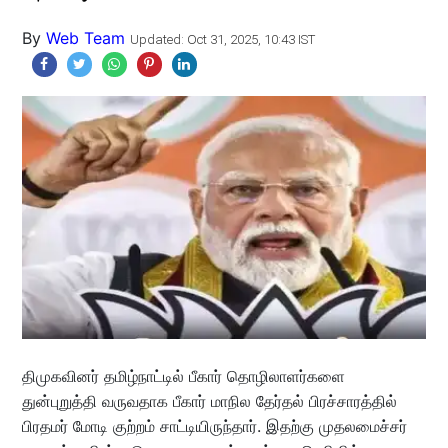
By
Web Team
Updated: Oct 31, 2025, 10:43 IST
திமுகவினர் தமிழ்நாட்டில் பீகார் தொழிலாளர்களை
துன்புறுத்தி வருவதாக பீகார் மாநில தேர்தல் பிரச்சாரத்தில்
பிரதமர் மோடி குற்றம் சாட்டியிருந்தார். இதற்கு முதலமைச்சர்