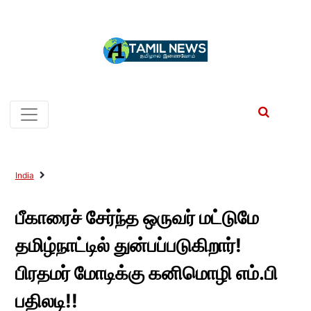
India
பீகாரைச் சேர்ந்த ஒருவர் மட்டுமே
தமிழ்நாட்டில் துன்பப்படுகிறார்!
பிரதமர் மோடிக்கு கனிமொழி எம்.பி
பதிலடி!!