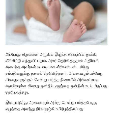
அப்போது சிறுவனை அருகில் இருந்த கிணற்றில் தூக்கி
வீசிவிட்டு வந்துவிட்டதாக அவர் தெரிவித்ததால் அதிர்ச்சி
அடைந்த அவர்கள் உடனடியாக ஸ்ரீகண்டன் - சிந்து
தம்பதிகளுக்கு தகவல் தெரிவித்தனர். அனைவரும் பல்வேறு
கிணறுகளுக்கும் சென்று பார்த்த நிலையில் அங்கன்வாடி
அருகேயுள்ள கிணறு ஒன்றில் குழந்தை ஒன்றின் உடல் மிதப்பது
தெரியவந்தது.
இதையடுத்து அனைவரும் அங்கு சென்று பார்த்தபோது,
குழந்தை அனந்து நீரில் மூழ்கி உயிரிழந்திருப்பது