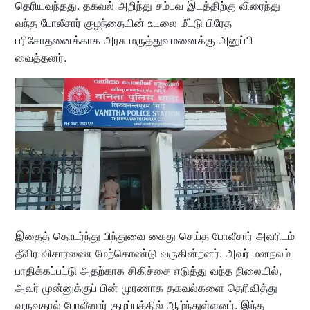
தெரியவந்தது. தகவல் அறிந்து சம்பவ இடத்திற்கு விரைந்து
வந்த போலீசார் குழந்தையின் உடலை மீட்டு பிரேத
பரிசோதனைக்காக அரசு மருத்துவமனைக்கு அனுப்பி
வைத்தனர்.
இதைத் தொடர்ந்து பிந்துவை கைது செய்த போலீசார் அவரிடம்
தீவிர விசாரணை மேற்கொண்டு வருகின்றனர். அவர் மனநலம்
பாதிக்கப்பட்டு அதற்காக சிகிச்சை எடுத்து வந்த நிலையில்,
அவர் முன்னுக்குப் பின் முரணாக தகவல்களை தெரிவித்து
வருவதால் போலீஸார் குழப்பத்தில் ஆழ்ந்துள்ளனர். இந்த