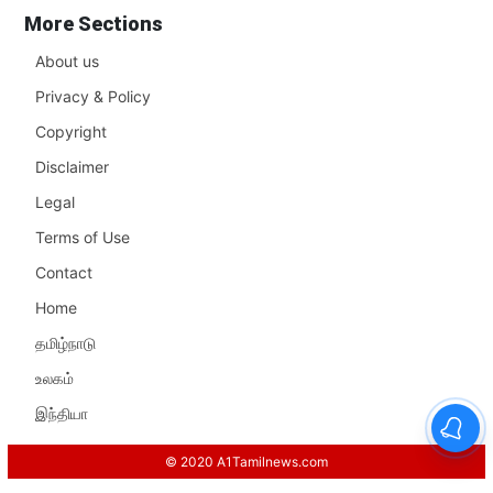
More Sections
About us
Privacy & Policy
Copyright
Disclaimer
Legal
Terms of Use
Contact
Home
தமிழ்நாடு
உலகம்
இந்தியா
© 2020 A1Tamilnews.com