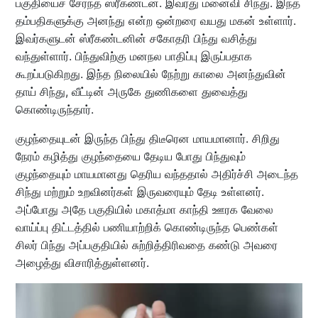
பகுதியைச் சேர்ந்த ஸ்ரீகண்டன். இவரது மனைவி சிந்து. இந்த
தம்பதிகளுக்கு அனந்து என்ற ஒன்றரை வயது மகன் உள்ளார்.
இவர்களுடன் ஸ்ரீகண்டனின் சகோதரி பிந்து வசித்து
வந்துள்ளார். பிந்துவிற்கு மனநல பாதிப்பு இருப்பதாக
கூறப்படுகிறது. இந்த நிலையில் நேற்று காலை அனந்துவின்
தாய் சிந்து, வீட்டின் அருகே துணிகளை துவைத்து
கொண்டிருந்தார்.
குழந்தையுடன் இருந்த பிந்து திடீரென மாயமானார். சிறிது
நேரம் கழித்து குழந்தையை தேடிய போது பிந்துவும்
குழந்தையும் மாயமானது தெரிய வந்ததால் அதிர்ச்சி அடைந்த
சிந்து மற்றும் உறவினர்கள் இருவரையும் தேடி உள்ளனர்.
அப்போது அதே பகுதியில் மகாத்மா காந்தி ஊரக வேலை
வாய்ப்பு திட்டத்தில் பணியாற்றிக் கொண்டிருந்த பெண்கள்
சிலர் பிந்து அப்பகுதியில் சுற்றித்திரிவதை கண்டு அவரை
அழைத்து விசாரித்துள்ளனர்.