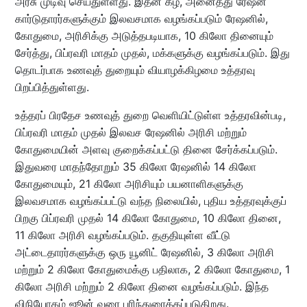
அரசு முடிவு செய்துள்ளது. இதன் கீழ், அனைத்து ரேஷன்
கார்டுதாரர்களுக்கும் இலவசமாக வழங்கப்படும் ரேஷனில்,
கோதுமை, அரிசிக்கு அடுத்தபடியாக, 10 கிலோ தினையும்
சேர்த்து, பிப்ரவரி மாதம் முதல், மக்களுக்கு வழங்கப்படும். இது
தொடர்பாக உணவுத் துறையும் வியாழக்கிழமை உத்தரவு
பிறப்பித்துள்ளது.
உத்தரப் பிரதேச உணவுத் துறை வெளியிட்டுள்ள உத்தரவின்படி,
பிப்ரவரி மாதம் முதல் இலவச ரேஷனில் அரிசி மற்றும்
கோதுமையின் அளவு குறைக்கப்பட்டு தினை சேர்க்கப்படும்.
இதுவரை மாதந்தோறும் 35 கிலோ ரேஷனில் 14 கிலோ
கோதுமையும், 21 கிலோ அரிசியும் பயனாளிகளுக்கு
இலவசமாக வழங்கப்பட்டு வந்த நிலையில், புதிய உத்தரவுக்குப்
பிறகு பிப்ரவரி முதல் 14 கிலோ கோதுமை, 10 கிலோ தினை,
11 கிலோ அரிசி வழங்கப்படும். தகுதியுள்ள வீட்டு
அட்டைதாரர்களுக்கு ஒரு யூனிட் ரேஷனில், 3 கிலோ அரிசி
மற்றும் 2 கிலோ கோதுமைக்கு பதிலாக, 2 கிலோ கோதுமை, 1
கிலோ அரிசி மற்றும் 2 கிலோ தினை வழங்கப்படும். இந்த
விநியோகம் ஜூன் வரை பரிந்துரைக்கப்படுகிறது.