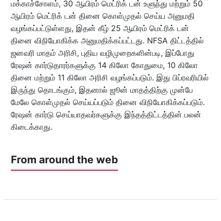
மக்காச்சோளம், 30 ஆயிரம் மெட்ரிக் டன் உளுந்து மற்றும் 50
ஆயிரம் மெட்ரிக் டன் தினை கொள்முதல் செய்ய அனுமதி
வழங்கப்பட்டுள்ளது, இதன் கீழ் 25 ஆயிரம் மெட்ரிக் டன்
தினை விநியோகிக்க அனுமதிக்கப்பட்டது. NFSA திட்டத்தில்
ஜனவரி மாதம் அரிசி, புதிய வழிமுறைகளின்படி, இப்போது
ரேஷன் கார்டுதாரர்களுக்கு 14 கிலோ கோதுமை, 10 கிலோ
தினை மற்றும் 11 கிலோ அரிசி வழங்கப்படும். இது பிப்ரவரியில்
இருந்து தொடங்கும், இதனால் ஜூன் மாதத்திற்கு முன்பே
மேலே கொள்முதல் செய்யப்படும் தினை விநியோகிக்கப்படும்.
ரேஷன் கார்டு செய்யாதவர்களுக்கு இந்தத்திட்டத்தின் பலன்
கிடைக்காது.
From around the web