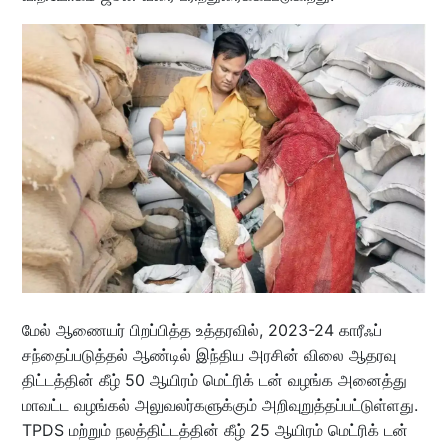
மேல் ஆணையர் பிறப்பித்த உத்தரவில், 2023-24 காரீஃப்
சந்தைப்படுத்தல் ஆண்டில் இந்திய அரசின் விலை ஆதரவு
திட்டத்தின் கீழ் 50 ஆயிரம் மெட்ரிக் டன் வழங்க அனைத்து
மாவட்ட வழங்கல் அலுவலர்களுக்கும் அறிவுறுத்தப்பட்டுள்ளது.
TPDS மற்றும் நலத்திட்டத்தின் கீழ் 25 ஆயிரம் மெட்ரிக் டன்