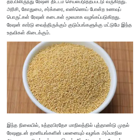
தரப்பிலிருந்து ரேஷன் திட்டம் செயல்படுத்தப்பட்டு வருகிறது.
அரிசி, கோதுமை, சர்க்கரை, எண்ணெய் போன்ற உணவுப்
பொருட்கள் ரேஷன் கடைகள் மூலமாக வழங்கப்படுகிறது.
ரேஷன் கார்டு வைத்திருக்கும் குடும்பங்களுக்கு மட்டுமே இந்த
உதவிகள் கிடைக்கும்.
இந்த நிலையில், உத்தரபிரதேச மாநிலத்தில் புத்தாண்டு முதல்
ரேஷனுடன் தானியங்களின் பலனையும் வழங்க அம்மாநில