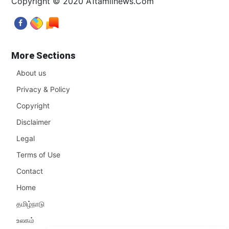
Copyright © 2020 A1tamilnews.Com
More Sections
About us
Privacy & Policy
Copyright
Disclaimer
Legal
Terms of Use
Contact
Home
தமிழ்நாடு
உலகம்