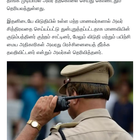
தாங்க முடியாமல் அவர் தற்கொலை செய்து கொண்டதும்
தெரியவந்துள்ளது.
இதனிடையே விடுதியில் உள்ள மற்ற மாணவர்களால் அவர்
சித்திரவதை செய்யப்பட்டு துன்புறுத்தப்பட்டதாக மாணவியின்
குடும்பத்தினர் குற்றம் சாட்டினர், மேலும் விடுதி மற்றும் பயிற்சி
மைய அதிகாரிகள் அவரது பிரச்சினையைத் தீர்க்க
தவறிவிட்டனர் என்றும் அவர்கள் தெரிவித்தனர்.