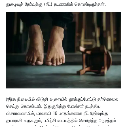
நுழைவுத் தேர்வுக்கு (நீட்) தயாராகிக் கொண்டிருந்தார்.
இந்த நிலையில் விடுதி அறையில் தூக்குப்போட்டு தற்கொலை
செய்து கொண்டார். இதுகுறித்து போலீசார் நடத்திய
விசாரணையில், மாணவி 18 மாதங்களாக நீட் தேர்வுக்கு
தயாராகி வருவதும், பயிற்சி மையத்தில் கொடுத்த அழுத்தம்