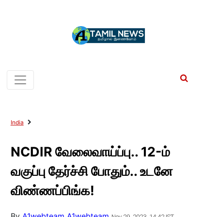
India
NCDIR வேலைவாய்ப்பு.. 12-ம்
வகுப்பு தேர்ச்சி போதும்.. உடனே
விண்ணப்பிங்க!
By
A1webteam A1webteam
Nov 29, 2023, 14:42 IST