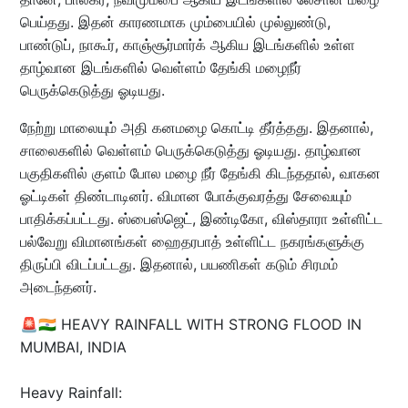
பெய்தது. இதன் காரணமாக மும்பையில் முல்லுண்டு,
பாண்டுப், நாகூர், காஞ்சூர்மார்க் ஆகிய இடங்களில் உள்ள
தாழ்வான இடங்களில் வெள்ளம் தேங்கி மழைநீர்
பெருக்கெடுத்து ஓடியது.
நேற்று மாலையும் அதி கனமழை கொட்டி தீர்த்தது. இதனால்,
சாலைகளில் வெள்ளம் பெருக்கெடுத்து ஓடியது. தாழ்வான
பகுதிகளில் குளம் போல மழை நீர் தேங்கி கிடந்ததால், வாகன
ஓட்டிகள் திண்டாடினர். விமான போக்குவரத்து சேவையும்
பாதிக்கப்பட்டது. ஸ்பைஸ்ஜெட், இண்டிகோ, விஸ்தாரா உள்ளிட்ட
பல்வேறு விமானங்கள் ஹைதரபாத் உள்ளிட்ட நகரங்களுக்கு
திருப்பி விடப்பட்டது. இதனால், பயணிகள் கடும் சிரமம்
அடைந்தனர்.
🚨🇮🇳 HEAVY RAINFALL WITH STRONG FLOOD IN
MUMBAI, INDIA
Heavy Rainfall: