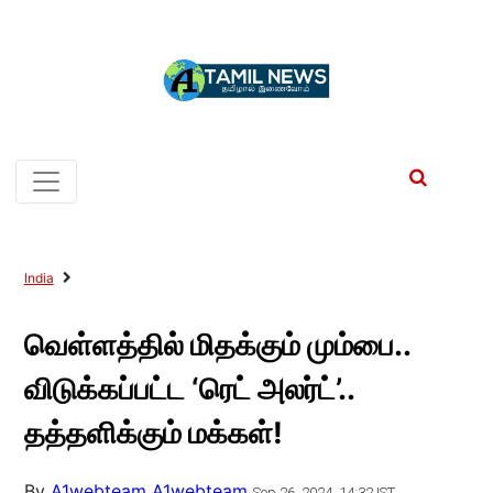
India
வெள்ளத்தில் மிதக்கும் மும்பை..
விடுக்கப்பட்ட ‘ரெட் அலர்ட்’..
தத்தளிக்கும் மக்கள்!
By
A1webteam A1webteam
Sep 26, 2024, 14:32 IST