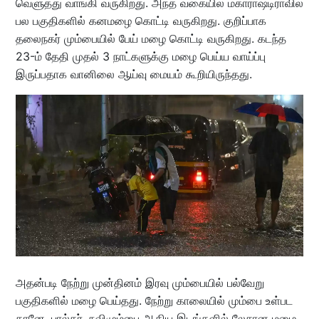
வெளுத்து வாங்கி வருகிறது. அந்த வகையில் மகாராஷ்டிராவில்
பல பகுதிகளில் கனமழை கொட்டி வருகிறது. குறிப்பாக
தலைநகர் மும்பையில் பேய் மழை கொட்டி வருகிறது. கடந்த
23-ம் தேதி முதல் 3 நாட்களுக்கு மழை பெய்ய வாய்ப்பு
இருப்பதாக வானிலை ஆய்வு மையம் கூறியிருந்தது.
அதன்படி நேற்று முன்தினம் இரவு மும்பையில் பல்வேறு
பகுதிகளில் மழை பெய்தது. நேற்று காலையில் மும்பை உள்பட
தானே, பால்கர், நவிமும்பை ஆகிய இடங்களில் லேசான மழை