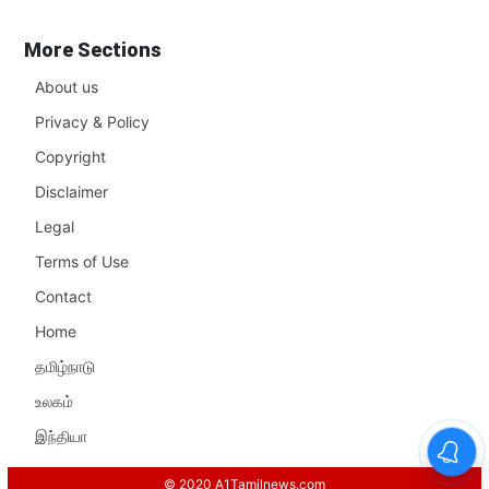
More Sections
About us
Privacy & Policy
Copyright
Disclaimer
Legal
Terms of Use
Contact
Home
தமிழ்நாடு
உலகம்
இந்தியா
© 2020 A1Tamilnews.com