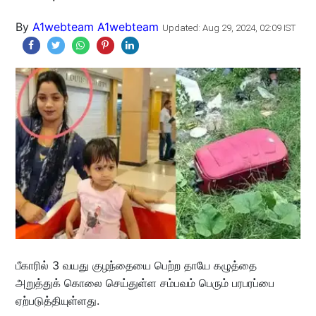
By
A1webteam A1webteam
Updated: Aug 29, 2024, 02:09 IST
பீகாரில் 3 வயது குழந்தையை பெற்ற தாயே கழுத்தை
அறுத்துக் கொலை செய்துள்ள சம்பவம் பெரும் பரபரப்பை
ஏற்படுத்தியுள்ளது.