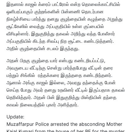
இதனால் காஜல் க்ரைம் பாட்ரோல் என்ற தொலைக்காட்சியில்
ஒளிபரப்பாகும் குற்றங்களின் பின்னணி தொடர்பான
நிகழ்ச்சியை பார்த்து தனது குழந்தையின் கழுத்தை அறுத்து
சூட்கேஸில் வைத்து அப்பகுதியில் உள்ள குப்பையில்
வீசியுள்ளார். இதுகுறித்து தகவல் அறிந்து வந்த போலீசார்
அப்பகுதியில் கிடந்த சிவப்பு நிற சூட்டை கண்டடுத்தனர்.
அதில் குழந்தையின் சடலம் இருந்தது.
அதன் பிறகு குழந்தை யார் என்பது கண்டறியப்பட்டு,
அவருடைய வீட்டிற்கு சென்று பார்த்தபோது வீட்டின் தரை
மற்றும் சிங்கில் ரத்தக்கரை இருந்ததை கண்டறிந்தனர்.
ஆனால் அங்கு காஜல் இல்லை, அவரது தந்தைக்கு போன்
செய்த போது அவர் தனது உறவினர் வீட்டில் இருப்பதாக தகவல்
தெரிவித்தார். அதன் பின் இதுகுறித்து மிஸ்தியின் தந்தை
காவல் நிலையத்தில் புகார் அளித்தார்.
Update:
Muzaffarpur Police arrested the absconding Mother
Kajal Kumari from the house of her BF for the murder