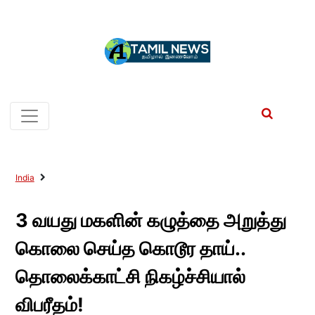
India
3 வயது மகளின் கழுத்தை அறுத்து
கொலை செய்த கொடூர தாய்..
தொலைக்காட்சி நிகழ்ச்சியால்
விபரீதம்!