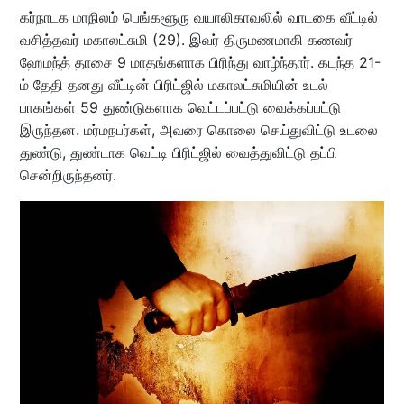
கர்நாடக மாநிலம் பெங்களூரு வயாலிகாவலில் வாடகை வீட்டில்
வசித்தவர் மகாலட்சுமி (29). இவர் திருமணமாகி கணவர்
ஹேமந்த் தாசை 9 மாதங்களாக பிரிந்து வாழ்ந்தார். கடந்த 21-
ம் தேதி தனது வீட்டின் பிரிட்ஜில் மகாலட்சுமியின் உடல்
பாகங்கள் 59 துண்டுகளாக வெட்டப்பட்டு வைக்கப்பட்டு
இருந்தன. மர்மநபர்கள், அவரை கொலை செய்துவிட்டு உடலை
துண்டு, துண்டாக வெட்டி பிரிட்ஜில் வைத்துவிட்டு தப்பி
சென்றிருந்தனர்.