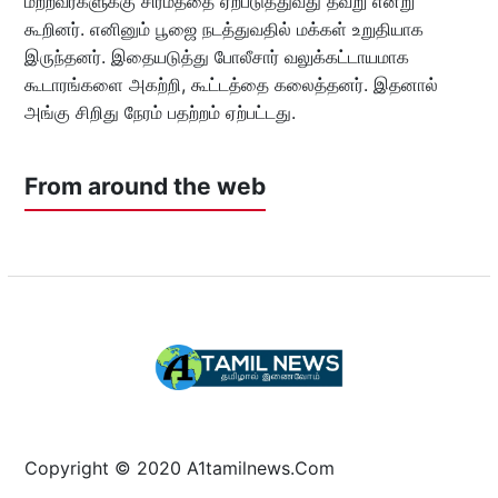
மற்றவர்களுக்கு சிரமத்தை ஏற்படுத்துவது தவறு என்று
கூறினர். எனினும் பூஜை நடத்துவதில் மக்கள் உறுதியாக
இருந்தனர். இதையடுத்து போலீசார் வலுக்கட்டாயமாக
கூடாரங்களை அகற்றி, கூட்டத்தை கலைத்தனர். இதனால்
அங்கு சிறிது நேரம் பதற்றம் ஏற்பட்டது.
From around the web
Copyright © 2020 A1tamilnews.Com