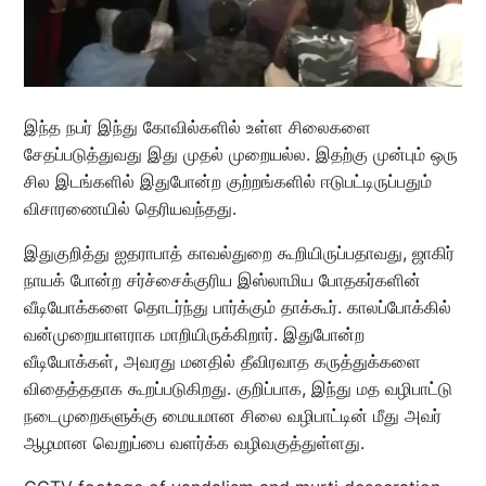
இந்த நபர் இந்து கோவில்களில் உள்ள சிலைகளை
சேதப்படுத்துவது இது முதல் முறையல்ல. இதற்கு முன்பும் ஒரு
சில இடங்களில் இதுபோன்ற குற்றங்களில் ஈடுபட்டிருப்பதும்
விசாரணையில் தெரியவந்தது.
இதுகுறித்து ஐதராபாத் காவல்துறை கூறியிருப்பதாவது, ஜாகிர்
நாயக் போன்ற சர்ச்சைக்குரிய இஸ்லாமிய போதகர்களின்
வீடியோக்களை தொடர்ந்து பார்க்கும் தாக்கூர். காலப்போக்கில்
வன்முறையாளராக மாறியிருக்கிறார். இதுபோன்ற
வீடியோக்கள், அவரது மனதில் தீவிரவாத கருத்துக்களை
விதைத்ததாக கூறப்படுகிறது. குறிப்பாக, இந்து மத வழிபாட்டு
நடைமுறைகளுக்கு மையமான சிலை வழிபாட்டின் மீது அவர்
ஆழமான வெறுப்பை வளர்க்க வழிவகுத்துள்ளது.