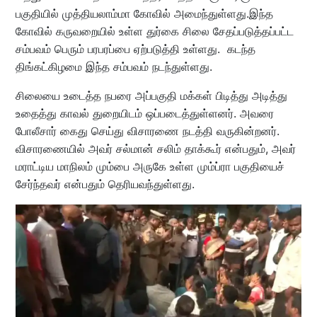
பகுதியில் முத்தியலாம்மா கோவில் அமைந்துள்ளது.இந்த
கோவில் கருவறையில் உள்ள துர்கை சிலை சேதப்படுத்தப்பட்ட
சம்பவம் பெரும் பரபரப்பை ஏற்படுத்தி உள்ளது. கடந்த
திங்கட்கிழமை இந்த சம்பவம் நடந்துள்ளது.
சிலையை உடைத்த நபரை அப்பகுதி மக்கள் பிடித்து அடித்து
உதைத்து காவல் துறையிடம் ஒப்படைத்துள்ளனர். அவரை
போலீசார் கைது செய்து விசாரணை நடத்தி வருகின்றனர்.
விசாரணையில் அவர் சல்மான் சலிம் தாக்கூர் என்பதும், அவர்
மராட்டிய மாநிலம் மும்பை அருகே உள்ள மும்ப்ரா பகுதியைச்
சேர்ந்தவர் என்பதும் தெரியவந்துள்ளது.