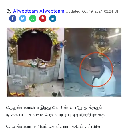
By
A1webteam A1webteam
Updated: Oct 19, 2024, 02:24 IST
தெலுங்கானாவில் இந்து கோவில்கள மீது தாக்குதல்
நடத்தப்பட்ட சம்பவம் பெரும் பரபரப்பு ஏற்படுத்தியுள்ளது.
தெலுங்கானா மாநிலம் செகந்தராபாத்தின் கும்மரிகுடா