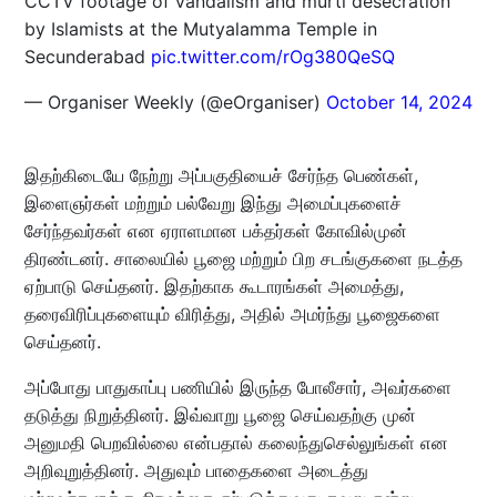
CCTV footage of vandalism and murti desecration
by Islamists at the Mutyalamma Temple in
Secunderabad
pic.twitter.com/rOg380QeSQ
— Organiser Weekly (@eOrganiser)
October 14, 2024
இதற்கிடையே நேற்று அப்பகுதியைச் சேர்ந்த பெண்கள்,
இளைஞர்கள் மற்றும் பல்வேறு இந்து அமைப்புகளைச்
சேர்ந்தவர்கள் என ஏராளமான பக்தர்கள் கோவில்முன்
திரண்டனர். சாலையில் பூஜை மற்றும் பிற சடங்குகளை நடத்த
ஏற்பாடு செய்தனர். இதற்காக கூடாரங்கள் அமைத்து,
தரைவிரிப்புகளையும் விரித்து, அதில் அமர்ந்து பூஜைகளை
செய்தனர்.
அப்போது பாதுகாப்பு பணியில் இருந்த போலீசார், அவர்களை
தடுத்து நிறுத்தினர். இவ்வாறு பூஜை செய்வதற்கு முன்
அனுமதி பெறவில்லை என்பதால் கலைந்துசெல்லுங்கள் என
அறிவுறுத்தினர். அதுவும் பாதைகளை அடைத்து