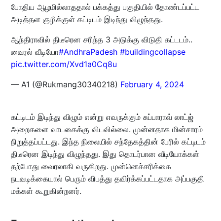
போதிய ஆழமில்லாததால் பக்கத்து பகுதியில் தோண்டப்பட்ட
அடித்தள குழிக்குள் கட்டிடம் இடிந்து விழுந்தது.
ஆந்திராவில் திடீரென சரிந்த 3 அடுக்கு விடுதி கட்டடம்..
வைரல் வீடியோ
#AndhraPadesh
#buildingcollapse
pic.twitter.com/Xvd1a0Cq8u
— A1 (@Rukmang30340218)
February 4, 2024
கட்டிடம் இடிந்து விழும் என்று எவருக்கும் சுப்பாராவ் லாட்ஜ்
அறைகளை வாடகைக்கு விடவில்லை. முன்னதாக மின்சாரம்
நிறுத்தப்பட்டது. இந்த நிலையில் சந்தேகத்தின் பேரில் கட்டிடம்
திடீரென இடிந்து விழுந்தது. இது தொடர்பான வீடியோக்கள்
தற்போது வைரலாகி வருகிறது. முன்னெச்சரிக்கை
நடவடிக்கையால் பெரும் விபத்து தவிர்க்கப்பட்டதாக அப்பகுதி
மக்கள் கூறுகின்றனர்.