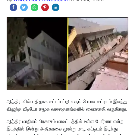
ஆந்திராவில் புதிதாக கட்டப்பட்டு வரும் 3 மாடி கட்டிடம் இடிந்து
விழுந்த வீடியோ சமூக வலைதளங்களில் வைரலாகி வருகிறது.
ஆந்திர மாநிலம் பிரகாசம் மாவட்டத்தில் உள்ள டோர்னா என்ற
இடத்தில் இன்று அதிகாலை மூன்று மாடி கட்டிடம் இடிந்து