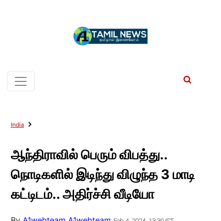
India
ஆந்திராவில் பெரும் விபத்து..
நொடிகளில் இடிந்து விழுந்த 3 மாடி
கட்டிடம்.. அதிர்ச்சி வீடியோ
By
A1webteam A1webteam
Feb 4, 2024, 13:30 IST