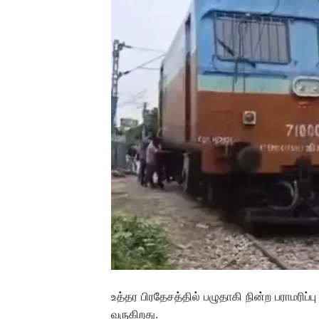
உத்தர பிரதேசத்தில் பழுதாகி நின்ற பராமரி
வருகிறது.