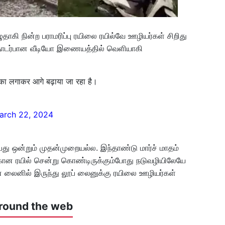
ழுதாகி நின்ற பராமரிப்பு ரயிலை ரயில்வே ஊழியர்கள் சிறிது
ு தொடர்பான வீடியோ இணையத்தில் வெளியாகி
धक्का लगाकर आगे बढ़ाया जा रहा है।
arch 22, 2024
்பது ஒன்றும் முதன்முறையல்ல. இந்தாண்டு மார்ச் மாதம்
்கான ரயில் சென்று கொண்டிருக்கும்போது நடுவழியிலேயே
் லைனில் இருந்து லூப் லைனுக்கு ரயிலை ஊழியர்கள்
round the web