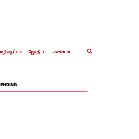
ழில்நுட்பம்
ஜோதிடம்
சமையல்
RENDING