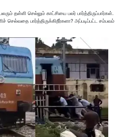
ரும் தள்ளி செல்லும் காட்சியை பலர் பார்த்திருப்பார்கள்.
 செல்வதை பார்த்திருக்கிறீர்களா? அப்படிப்பட்ட சம்பவம்