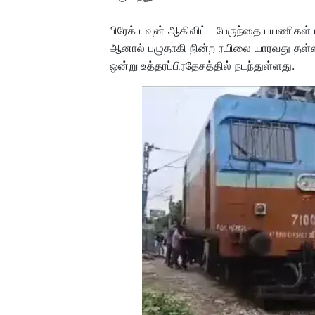
பிரேக் டவுன் ஆகிவிட்ட பேருந்தை பயணிகள் பல
ஆனால் பழுதாகி நின்ற ரயிலை யாரவது தள்ளிச்
ஒன்று உத்தரப்பிரதேசத்தில் நடந்துள்ளது.