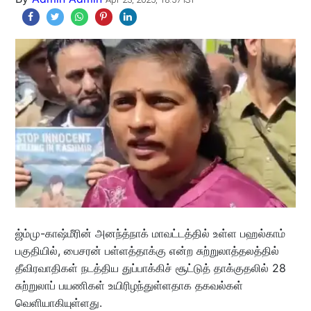
ஜ்ம்மு-காஷ்மீரின் அனந்த்நாக் மாவட்டத்தில் உள்ள பஹல்காம்
பகுதியில், பைசரன் பள்ளத்தாக்கு என்ற சுற்றுலாத்தலத்தில்
தீவிரவாதிகள் நடத்திய துப்பாக்கிச் சூட்டுத் தாக்குதலில் 28
சுற்றுலாப் பயணிகள் உயிரிழந்துள்ளதாக தகவல்கள்
வெளியாகியுள்ளது.