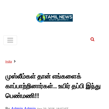
India
முஸ்லீம்கள் தான் எங்களைக்
காப்பாற்றினார்கள்.. உயிர் தப்பி இந்து
பெண்மணி!!
By
Admin Admin
Apr 23, 2025, 18:57 IST