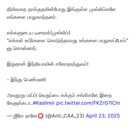
தீவிரவாத தாக்குதலின்போது இங்குள்ள முஸ்லிம்களே
எங்களை பாதுகாத்தனர்.
எங்களுடைய டிரைவர்(முஸ்லிம்)
"எங்கள் உயிர்களை கொடுத்தாவது உங்களை பாதுகாப்போம்"
னு சொன்னார்.
இதுதான் இந்தியாவின் சகோதரத்துவம்!
- இந்து பெண்மணி
அவதூறு பரப்பி வெறுப்பை கக்கும் சங்கிகளே இதை
கேளுங்கடா..
#Kashmir
pic.twitter.com/FKZrG7ICIn
— ஜீரோ நானே⭕ (@Anti_CAA_23)
April 23, 2025