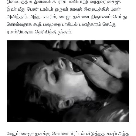
நிலையத்தில் இன்ஸ்பெக்டராக பணியாற்றி வந்தவர் சைஜு.
இவர் மீது பெண் டாக்டர் ஒருவர் காவல் நிலையத்தில் புகார்
அளித்தார். அந்த புகாரில், சைஜு தன்னை திருமணம் செய்து
கொள்வதாக கூறி பலமுறை பாலியல் பலாத்காரம் செய்து
ஏமாற்றியதாக தெரிவித்திருந்தார்.
மேலும் சைஜு தனக்கு கொலை மிரட்டல் விடுத்ததாகவும் அந்த