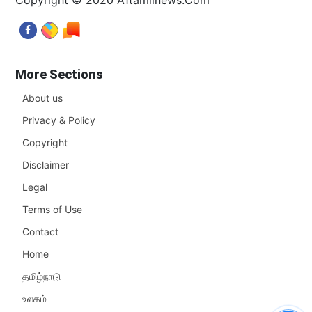
Copyright © 2020 A1tamilnews.Com
More Sections
About us
Privacy & Policy
Copyright
Disclaimer
Legal
Terms of Use
Contact
Home
தமிழ்நாடு
உலகம்