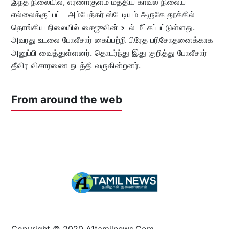
இந்த நிலையில், எர்ணாகுளம் மத்திய காவல் நிலைய
எல்லைக்குட்பட்ட அம்பேத்கர் ஸ்டேடியம் அருகே தூக்கில்
தொங்கிய நிலையில் சைஜுவின் உடல் மீட்கப்பட்டுள்ளது.
அவரது உடலை போலீசார் கைப்பற்றி பிரேத பரிசோதனைக்காக
அனுப்பி வைத்துள்ளனர். தொடர்ந்து இது குறித்து போலீசார்
தீவிர விசாரணை நடத்தி வருகின்றனர்.
From around the web