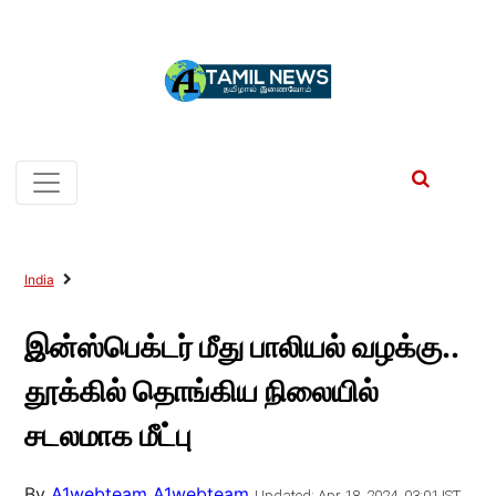
India
இன்ஸ்பெக்டர் மீது பாலியல் வழக்கு..
தூக்கில் தொங்கிய நிலையில்
சடலமாக மீட்பு
By
A1webteam A1webteam
Updated: Apr 18, 2024, 03:01 IST