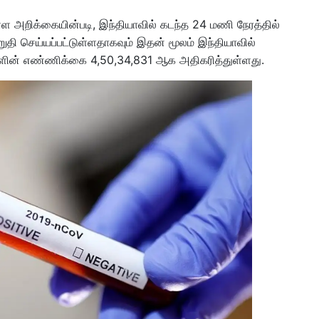
்ள அறிக்கையின்படி, இந்தியாவில் கடந்த 24 மணி நேரத்தில்
தி செய்யப்பட்டுள்ளதாகவும் இதன் மூலம் இந்தியாவில்
ளின் எண்ணிக்கை 4,50,34,831 ஆக அதிகரித்துள்ளது.