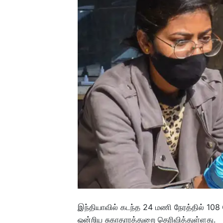
இந்தியாவில் கடந்த 24 மணி நேரத்தில் 108
ஒன்றிய சுகாதாரத்துறை தெரிவித்துள்ளது.