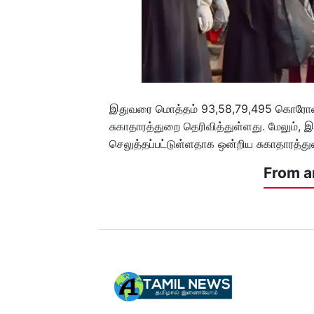
இதுவரை மொத்தம் 93,58,79,495 கொரோனா
சுகாதாரத்துறை தெரிவித்துள்ளது. மேலும்
செலுத்தப்பட்டுள்ளதாக ஒன்றிய சுகாதாரத்து
From a