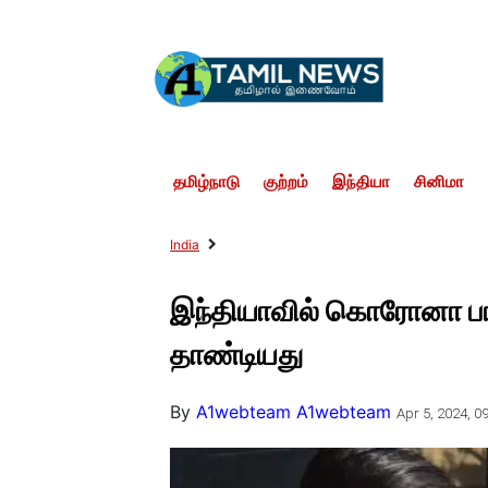
தமிழ்நாடு
குற்றம்
இந்தியா
சினிமா
India
இந்தியாவில் கொரோனா ப
தாண்டியது
By
A1webteam A1webteam
Apr 5, 2024, 09