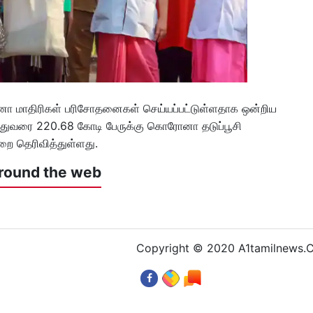
 மாதிரிகள் பரிசோதனைகள் செய்யப்பட்டுள்ளதாக ஒன்றிய
, இதுவரை 220.68 கோடி பேருக்கு கொரோனா தடுப்பூசி
றை தெரிவித்துள்ளது.
round the web
Copyright © 2020 A1tamilnews