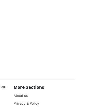
.Com
More Sections
About us
Privacy & Policy