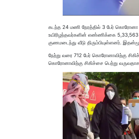
கடந்த 24 மணி நேரத்தில் 3 பேர் கொரோனா 
உயிரிழந்தவர்களின் எண்ணிக்கை 5,33,563 ஆ
குணமடைந்து வீடு திரும்பியுள்ளனர். இதன
நேற்று வரை 712 பேர் கொரோனாவிற்கு சிகிச்
கொரோனாவிற்கு சிகிச்சை பெற்று வருவதாக த