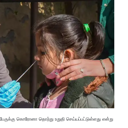
 பேருக்கு கொரோனா தொற்று உறுதி செய்யப்பட்டுள்ளது என்று