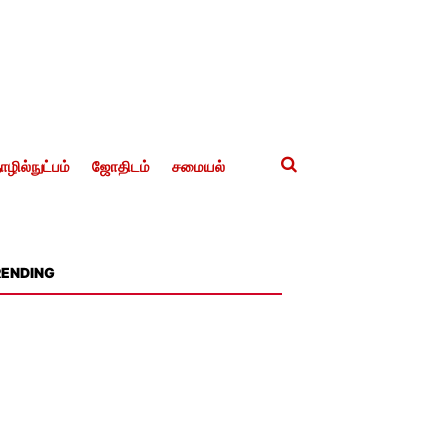
ழில்நுட்பம்
ஜோதிடம்
சமையல்
RENDING