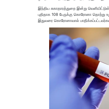
இந்திய சுகாதாரத்துறை இன்று வெளியிட்டுள
புதிதாக 108 பேருக்கு கொரோனா தொற்று உறு
இதுவரை கொரோனாவால் பாதிக்கப்பட்டவர்க