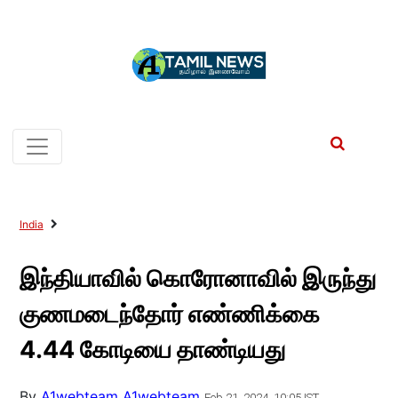
India
இந்தியாவில் கொரோனாவில் இருந்து
குணமடைந்தோர் எண்ணிக்கை
4.44 கோடியை தாண்டியது
By
A1webteam A1webteam
Feb 21, 2024, 10:05 IST