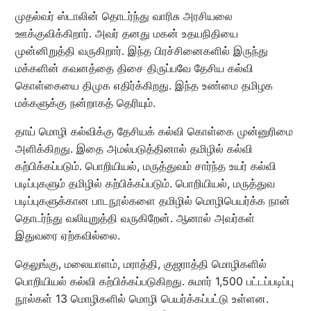
முதல்வர் ஸ்டாலின் தொடர்ந்து வாரிசு அரசியலை
ஊக்குவிக்கிறார். அவர் தனது மகன் உதயநிதியை
முன்னிறுத்தி வருகிறார். இந்த பிரச்சினைகளில் இருந்து
மக்களின் கவனத்தை திசை திருப்பவே தேசிய கல்வி
கொள்கையை திமுக எதிர்க்கிறது. இந்த உண்மை தமிழக
மக்களுக்கு நன்றாகத் தெரியும்.
தாய் மொழி கல்விக்கு தேசியக் கல்வி கொள்கை முன்னுரிமை
அளிக்கிறது. இதை அமல்படுத்தினால் தமிழில் கல்வி
கற்பிக்கப்படும். பொறியியல், மருத்துவம் சார்ந்த உயர் கல்வி
படிப்புகளும் தமிழில் கற்பிக்கப்படும். பொறியியல், மருத்துவ
படிப்புகளுக்கான பாடநூல்களை தமிழில் மொழிபெயர்க்க நான்
தொடர்ந்து வலியுறுத்தி வருகிறேன். ஆனால் அவர்கள்
இதுவரை ஏற்கவில்லை.
தெலுங்கு, மலையாளம், மராத்தி, குஜராத்தி மொழிகளில்
பொறியியல் கல்வி கற்பிக்கப்படுகிறது. சுமார் 1,500 பட்டப்படிப்பு
நூல்கள் 13 மொழிகளில் மொழி பெயர்க்கப்பட்டு உள்ளன.