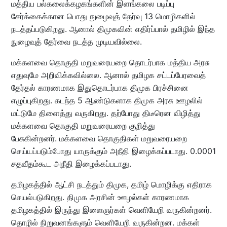
மத்திய பல்கலைக்கழகங்களின் இளங்கலை படிப்பு
சேர்க்கைக்கான பொது நுழைவுத் தேர்வு 13 மொழிகளில்
நடத்தப்படுகிறது. ஆனால் திமுகவின் எதிர்ப்பால் தமிழில் இந்த
நுழைவுத் தேர்வை நடத்த முடியவில்லை.
மக்களவை தொகுதி மறுவரையறை தொடர்பாக மத்திய அரசு
எதுவுமே அறிவிக்கவில்லை. ஆனால் தமிழக சட்டப்பேரவைத்
தேர்தல் காரணமாக இதுதொடர்பாக திமுக பிரச்சினை
எழுப்புகிறது. கடந்த 5 ஆண்டுகளாக திமுக அரசு ஊழலில்
மட்டுமே திளைத்து வருகிறது. தற்போது திடீரென விழித்து
மக்களவை தொகுதி மறுவரையறை குறித்து
பேசுகின்றனர். மக்களவை தொகுதிகள் மறுவரையறை
செய்யப்படும்போது யாருக்கும் அநீதி இழைக்கப்படாது. 0.0001
சதவீதம்கூட அநீதி இழைக்கப்படாது.
தமிழகத்தில் ஆட்சி நடத்தும் திமுக, தமிழ் மொழிக்கு எதிராக
செயல்படுகிறது. திமுக அரசின் ஊழல்கள் காரணமாக
தமிழகத்தில் இருந்து இளைஞர்கள் வெளியேறி வருகின்றனர்.
தொழில் நிறுவனங்களும் வெளியேறி வருகின்றன. மக்கள்