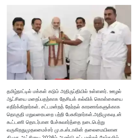
தமிழ்நாட்டில் மக்கள் கடும் அதிருப்தியில் உள்ளனர். ஊழல்
ஆட்சியை மறைப்பதற்காக தேசியக் கல்விக் கொள்கையை
எதிர்க்கிறார்கள். சட்டமன்றத் தேர்தல் காரணங்களுக்காக
தொகுதி மறுவரையறை பற்றி பேசுகிறார்கள்.அதிமுகவுடன்
கூட்டணி தொடர்பான பேச்சுவார்த்தை நடைபெற்று
வருகிறதுமுதலமைச்சர் மு.க.ஸ்டாலின் தலைமையிலான
திமுக ஆட்சியை 2026ம் ஆண்டு சட்டமன்றத் தேர்தலில்