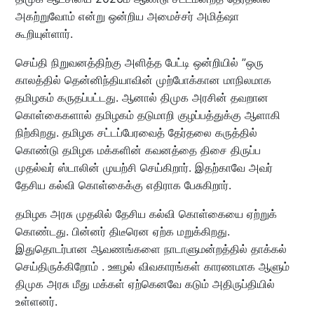
அகற்றுவோம் என்று ஒன்றிய அமைச்சர் அமித்ஷா
கூறியுள்ளார்.
செய்தி நிறுவனத்திற்கு அளித்த பேட்டி ஒன்றியில் ”ஒரு
காலத்தில் தென்னிந்தியாவின் முற்போக்கான மாநிலமாக
தமிழகம் கருதப்பட்டது. ஆனால் திமுக அரசின் தவறான
கொள்கைகளால் தமிழகம் தடுமாறி குழப்பத்துக்கு ஆளாகி
நிற்கிறது. தமிழக சட்டப்பேரவைத் தேர்தலை கருத்தில்
கொண்டு தமிழக மக்களின் கவனத்தை திசை திருப்ப
முதல்வர் ஸ்டாலின் முயற்சி செய்கிறார். இதற்காவே அவர்
தேசிய கல்வி கொள்கைக்கு எதிராக பேசுகிறார்.
தமிழக அரசு முதலில் தேசிய கல்வி கொள்கையை ஏற்றுக்
கொண்டது. பின்னர் திடீரென ஏற்க மறுக்கிறது.
இதுதொடர்பான ஆவணங்களை நாடாளுமன்றத்தில் தாக்கல்
செய்திருக்கிறோம் . ஊழல் விவகாரங்கள் காரணமாக ஆளும்
திமுக அரசு மீது மக்கள் ஏற்கெனவே கடும் அதிருப்தியில்
உள்ளனர்.