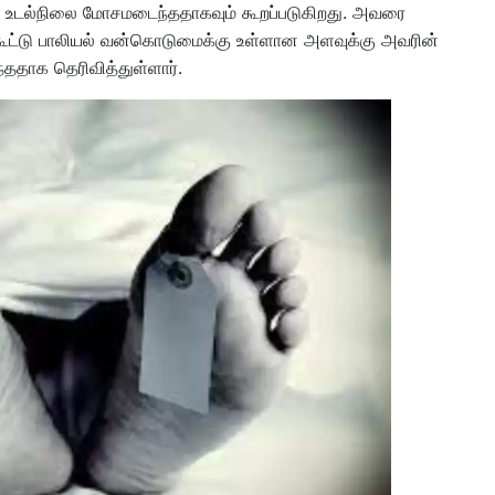
் உடல்நிலை மோசமடைந்ததாகவும் கூறப்படுகிறது. அவரை
கூட்டு பாலியல் வன்கொடுமைக்கு உள்ளான அளவுக்கு அவரின்
ததாக தெரிவித்துள்ளார்.