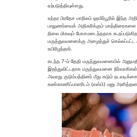
ஏற்படுத்தியுள்ளது.
உத்தர பிரதேச மாநிலம் ஹமிர்பூரில் இந்த அத
பாலுணர்வைக் அதிகரிக்கும் மாத்திரைகள
நிலை மிகவும் மோசமடைந்ததாக கூறப்படுகிறத
மருத்துவமனைக்கு அழைத்துச் செல்லப்பட்ட 
உயிரிழந்தார்.
கடந்த 7-ம் தேதி மருத்துவமனையில் அனுமதிக்
இறந்துவிட்டதாக மருத்துவமனை நிர்வாகிகள
அவரது குடும்பத்தினர் மீது கடும் நடவடிக்
கண்காணிப்பாளரிடம் (எஸ்பி) மனு அளித்தனர