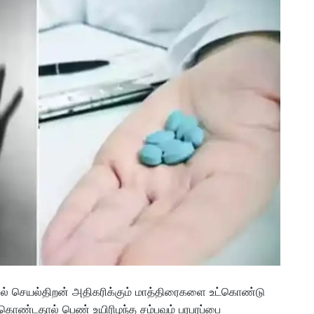
ியல் செயல்திறன் அதிகரிக்கும் மாத்திரைகளை உட்கொண்டு
ொண்டதால் பெண் உயிரிழந்த சம்பவம் பரபரப்பை