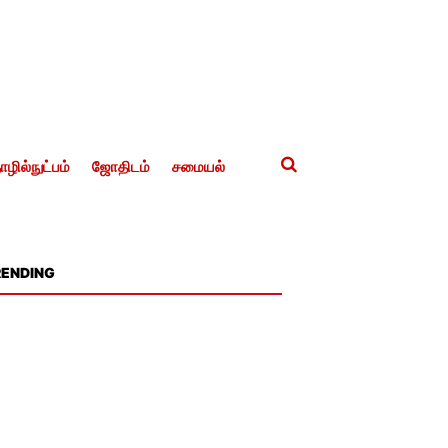
ழில்நுட்பம்
ஜோதிடம்
சமையல்
RENDING