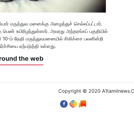
யார் மருத்துவ மனைக்கு அழைத்துச் செல்லப்பட்டார்.
 பெண் உயிரிழந்துள்ளார். அவரது அந்தரங்கப் பகுதியில்
வரி 10-ம் தேதி மருத்துவமனையில் சிகிச்சை பலனின்றி
ிர்ச்சியை ஏற்படுத்தி உள்ளது.
round the web
Copyright © 2020 A1tamilnews