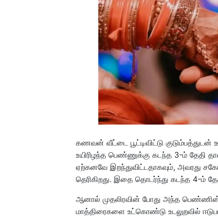
கணவன் வீட்டை பூட்டிவிட்டு குடும்பத்துட
உயிரிழந்த பெண்ணுக்கு கடந்த 3-ம் தேதி த
ஏற்கனவே இறந்துவிட்டதாகவும், அவரது சக
தெரிகிறது. இதை தொடர்ந்து கடந்த 4-ம் தே
ஆனால் முதலிரவின் போது அந்த பெண்ணின் 
மாத்திரைகளை உட்கொண்டு உடலுறவில் ஈடுபட