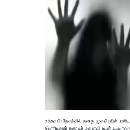
உத்தர பிரதேசத்தில் தனது முதலிரவில் பால
பொறியாளர் கணவர் மனைவி உடன் உடலுறவு க