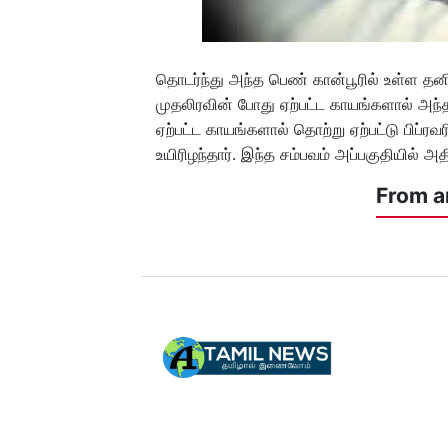
தொடர்ந்து அந்த பெண் கான்பூரில் உள்ள தனி
முதலிரவின் போது ஏற்பட்ட காயங்களால் அந்த
ஏற்பட்ட காயங்களால் தொற்று ஏற்பட்டு பிப்ர
உயிரிழந்தார். இந்த சம்பவம் அப்பகுதியில் அத
From a