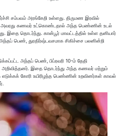
ிர்ச்சி சம்பவம் அரங்கேறி உள்ளது. திருமண இரவில்
ை அவரது கணவர் உட்கொண்டதால் அந்த பெண்ணின் உடல்
ு. இதை தொடர்ந்து. கான்பூர் மாவட்டத்தில் உள்ள தனியார்
அந்தப் பெண், துரதிர்ஷ்டவசமாக சிகிச்சை பலனின்றி
கப்பட்ட அந்தப் பெண், பிப்ரவரி 10-ம் தேதி
் அறிவித்தனர். இதை தொடர்ந்து அந்த கணவர் மற்றும்
கை எடுக்கக் கோரி உயிரிழந்த பெண்ணின் உறவினர்கள் காவல்
்.