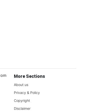
.Com
More Sections
About us
Privacy & Policy
Copyright
Disclaimer