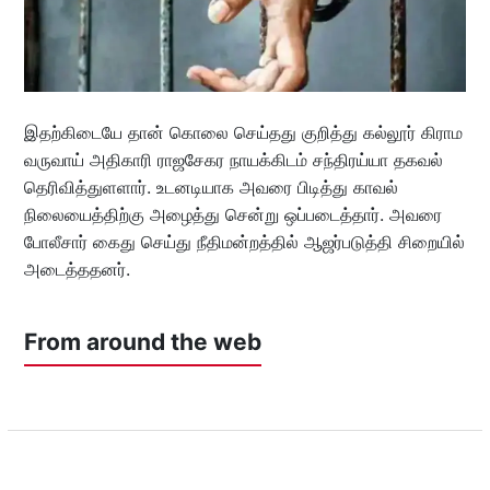
இதற்கிடையே தான் கொலை செய்தது குறித்து கல்லூர் கிராம
வருவாய் அதிகாரி ராஜசேகர நாயக்கிடம் சந்திரய்யா தகவல்
தெரிவித்துளளார். உடனடியாக அவரை பிடித்து காவல்
நிலையைத்திற்கு அழைத்து சென்று ஒப்படைத்தார். அவரை
போலீசார் கைது செய்து நீதிமன்றத்தில் ஆஜர்படுத்தி சிறையில்
அடைத்ததனர்.
From around the web