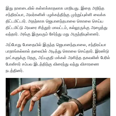
இது நாளடைவில் கள்ளக்காதலாக மாறியது. இதை அறிந்த
சந்திரய்யா, அவர்களின் பழக்கத்திற்கு முற்றுப்புள்ளி வைக்க
திட்டமிட்டார். அதற்காக ஜெயானந்தபாலை கொலை செய்ய
திட்டமிட்டு அவரை சித்தூர் மாவட்டம், கல்லூருக்கு அழைத்து
வந்தார். அங்கு இருவரும் சேர்ந்து மது அருந்தியுள்ளனர்.
அப்போது போதையில் இருந்த ஜெயானந்தபாலை, சந்திரய்யா
பாறாங்கல்லால் தலையில் அடித்து கொலை செய்தார். இரண்டு
நாட்களுக்கு பிறகு, அப்பகுதி மக்கள் அளித்த தகவலின் பேரில்
போலீசார் சம்பவ இடத்திற்கு விரைந்து வந்து விசாரணை
நடத்தினர்.