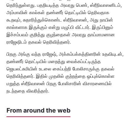
தெரிந்துள்ளது. பதறியடித்த அவரது பெண், ஸ்ரீநிவாஸனிடம்,
அம்மாவின் கால்கள் தண்ணீர் தொட்டியில் தெரிவதாக
கூறவும், சுதாரித்துக்கொண்ட ஸ்ரீநிவாஸன், அது நாயின்
கால்களாக இருக்கும் என்று மழுப்பி விட்டார். இருப்பினும்
இச்சம்பவம் குறித்து குழந்தைகள் அவரது தாய்மாமனான
ராஜேஷிடம் தகவல் தெரிவித்தனர்.
பிறகு அங்கு வந்த ராஜேஷ், அக்கம்பக்கத்தினரின் உதவியுடன்,
தண்ணீர் தொட்டியில் மறைத்து வைக்கப்பட்டிருந்த
ஜெயலட்சுமியின் உடலை கைப்பற்றி போலிசாருக்கு தகவல்
தெரிவித்தனர். இதில் முதலில் குற்றத்தை ஒப்புக்கொள்ள
மறுத்த ஸ்ரீநிவாஸன் பிறகு போலிசாரின் விசாரணையில்
நடந்ததை விவரித்தார்.
From around the web