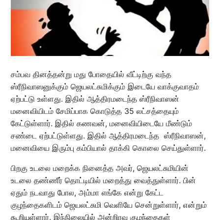
சம்பவ தினத்தன்று மது போதையில் வீட்டிற்கு வந்த
ஸ்ரீநிவாஸனுக்கும் ஜெயலட்சுமிக்கும் இடையே வாக்குவாதம்
ஏற்பட்டு உள்ளது. இதில் ஆத்திரமடைந்த ஸ்ரீநிவாஸன்
மனைவியிடம் சேமிப்பாக கொடுத்த 35 லட்சத்தையும்
கேட்டுள்ளார். இதில் கணவன், மனைவியிடையே மீண்டும்
சண்டை ஏற்பட்டுள்ளது. இதில் ஆத்திரமடைந்த ஸ்ரீநிவாஸன்,
மனைவியை இரும்பு கம்பியால் தாக்கி கொலை செய்துள்ளார்.
பிறகு உடலை மறைக்க நினைத்த அவர், ஜெயலட்சுமியின்
உடலை தண்ணீர் தொட்டியில் மறைத்து வைத்துள்ளார். பின்
ஏதும் நடவாது போல, அம்மா எங்கே என்று கேட்ட
குழந்தைகளிடம் ஜெயலட்சுமி வெளியே சென்றுள்ளார், என்றும்
கூறியுள்ளார். இந்நிலையில் அன்றிரவு குழந்தைகள்