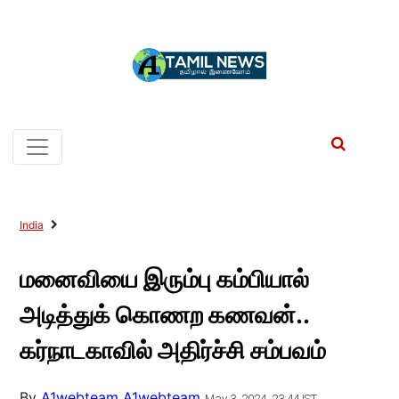
India
மனைவியை இரும்பு கம்பியால்
அடித்துக் கொணற கணவன்..
கர்நாடகாவில் அதிர்ச்சி சம்பவம்
By
A1webteam A1webteam
May 3, 2024, 23:44 IST