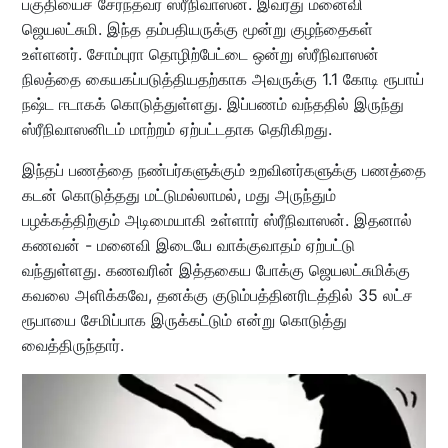
பகுதியைச் சேர்ந்தவர் ஸ்ரீநிவாஸன். இவரது மனைவி
ஜெயலட்சுமி. இந்த தம்பதியருக்கு மூன்று குழந்தைகள்
உள்ளனர். சோம்புரா தொழிற்பேட்டை ஒன்று ஸ்ரீநிவாஸன்
நிலத்தை கையகப்படுத்தியதற்காக அவருக்கு 1.1 கோடி ரூபாய்
நஷ்ட ஈடாகக் கொடுத்துள்ளது. இப்பணம் வந்ததில் இருந்து
ஸ்ரீநிவாஸனிடம் மாற்றம் ஏற்பட்டதாக தெரிகிறது.
இந்தப் பணத்தை நண்பர்களுக்கும் உறவினர்களுக்கு பணத்தை
கடன் கொடுத்தது மட்டுமல்லாமல், மது அருந்தும்
பழக்கத்திற்கும் அடிமையாகி உள்ளார் ஸ்ரீநிவாஸன். இதனால்
கணவன் - மனைவி இடையே வாக்குவாதம் ஏற்பட்டு
வந்துள்ளது. கணவரின் இத்தகைய போக்கு ஜெயலட்சுமிக்கு
கவலை அளிக்கவே, தனக்கு குடும்பத்தினரிடத்தில் 35 லட்ச
ரூபாயை சேமிப்பாக இருக்கட்டும் என்று கொடுத்து
வைத்திருந்தார்.