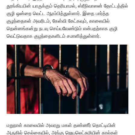
தூங்கியபின் யாருக்கும் தெரியாமல், ஸ்ரீநிவாஸன் தோட்டத்தில்
குழி ஒன்றை வெட்ட ஆரம்பித்துள்ளார். இதை பார்த்த
குழந்தைகள் அவரிடம், கேள்வி கேட்கவும், காலையில்
தென்னங்கன்று நடவு செய்யவேண்டும் என்பதற்காக குழி
வெட்டுவதாக குழந்தைகளிடம் சமாளித்துள்ளார்.
மறுநாள் காலையில் அவரது மகள் தண்ணீர் தொட்டியின்
அருகில் செல்கையில், அங்கு ஜெயலெட்சுமியின் கால்கள்