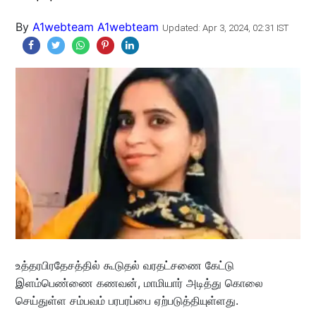
By
A1webteam A1webteam
Updated: Apr 3, 2024, 02:31 IST
உத்தரபிரதேசத்தில் கூடுதல் வரதட்சணை கேட்டு
இளம்பெண்ணை கணவன், மாமியார் அடித்து கொலை
செய்துள்ள சம்பவம் பரபரப்பை ஏற்படுத்தியுள்ளது.