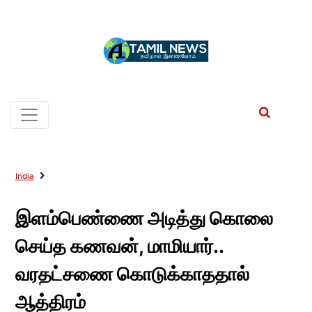
India
இளம்பெண்ணை அடித்து கொலை
செய்த கணவன், மாமியார்..
வரதட்சணை கொடுக்காததால்
ஆத்திரம்