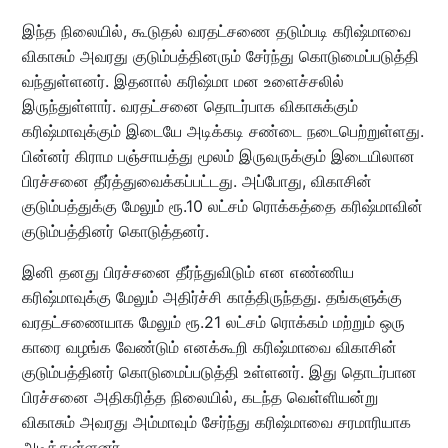
இந்த நிலையில், கூடுதல் வரதட்சணை தடும்படி கரிஷ்மாவை
விகாசும் அவரது குடும்பத்தினரும் சேர்ந்து கொடுமைப்படுத்தி
வந்துள்ளனர். இதனால் கரிஷ்மா மன உளைச்சலில்
இருந்துள்ளார். வரதட்சனை தொடர்பாக விகாசுக்கும்
கரிஷ்மாவுக்கும் இடையே அடிக்கடி சண்டை நடைபெற்றுள்ளது.
பின்னர் கிராம பஞ்சாயத்து மூலம் இருவருக்கும் இடையிலான
பிரச்சனை தீர்த்துவைக்கப்பட்டது. அப்போது, விகாசின்
குடும்பத்துக்கு மேலும் ரூ.10 லட்சம் ரொக்கத்தை கரிஷ்மாவின்
குடும்பத்தினர் கொடுத்தனர்.
இனி தனது பிரச்சனை தீர்ந்துவிடும் என எண்ணிய
கரிஷ்மாவுக்கு மேலும் அதிர்ச்சி காத்திருந்தது. தங்களுக்கு
வரதட்சணையாக மேலும் ரூ.21 லட்சம் ரொக்கம் மற்றும் ஒரு
காரை வழங்க வேண்டும் எனக்கூறி கரிஷ்மாவை விகாசின்
குடும்பத்தினர் கொடுமைப்படுத்தி உள்ளனர். இது தொடர்பான
பிரச்சனை அதிகரித்த நிலையில், கடந்த வெள்ளியன்று
விகாசும் அவரது அம்மாவும் சேர்ந்து கரிஷ்மாவை சரமாரியாக
அடித்துள்ளனர்.