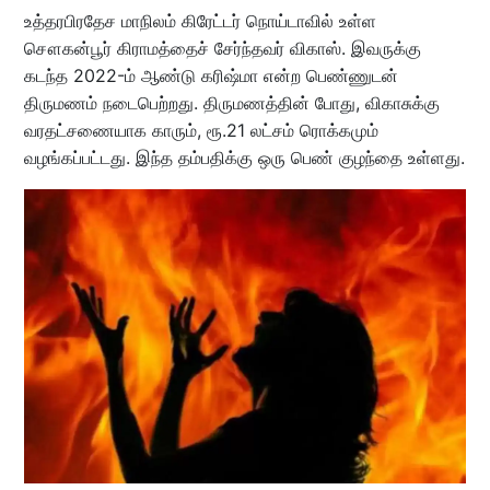
உத்தரபிரதேச மாநிலம் கிரேட்டர் நொய்டாவில் உள்ள
சௌகன்பூர் கிராமத்தைச் சேர்ந்தவர் விகாஸ். இவருக்கு
கடந்த 2022-ம் ஆண்டு கரிஷ்மா என்ற பெண்ணுடன்
திருமணம் நடைபெற்றது. திருமணத்தின் போது, விகாசுக்கு
வரதட்சணையாக காரும், ரூ.21 லட்சம் ரொக்கமும்
வழங்கப்பட்டது. இந்த தம்பதிக்கு ஒரு பெண் குழந்தை உள்ளது.