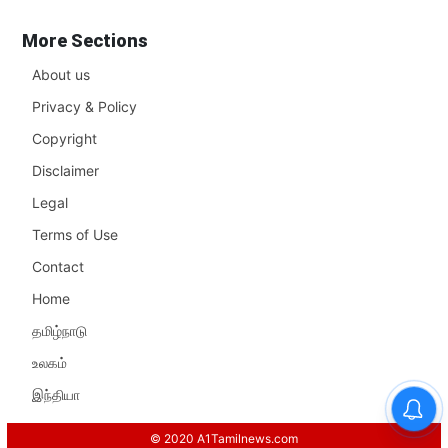
More Sections
About us
Privacy & Policy
Copyright
Disclaimer
Legal
Terms of Use
Contact
Home
தமிழ்நாடு
உலகம்
இந்தியா
© 2020 A1Tamilnews.com