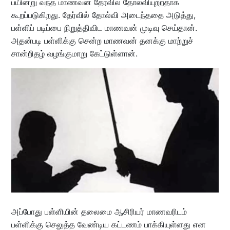
பயின்று வந்த மாணவன் தேர்வில் தோல்வியுற்றதாக
கூறப்படுகிறது. தேர்வில் தோல்வி அடைந்ததை அடுத்து,
பள்ளிப் படிப்பை நிறுத்திவிட மாணவன் முடிவு செய்தான்.
அதன்படி பள்ளிக்கு சென்ற மாணவன் தனக்கு மாற்றுச்
சான்றிதழ் வழங்குமாறு கேட்டுள்ளான்.
அப்போது பள்ளியின் தலைமை ஆசிரியர் மாணவரிடம்
பள்ளிக்கு செலுத்த வேண்டிய கட்டணம் பாக்கியுள்ளது என