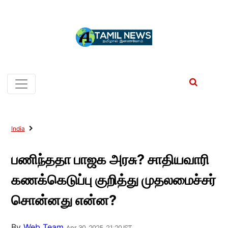
India
பணிந்ததா பாஜக அரசு? சாதியவாரி
கணக்கெடுப்பு குறித்து முதலமைச்சர்
சொன்னது என்ன?
By
Web Team
Apr 30, 2025, 21:20 IST