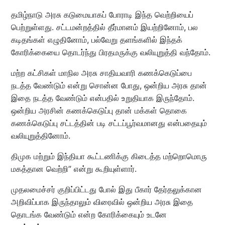
தமிழ்நாடு அரசு கடுமையாகப் போராடி இந்த வெற்றியைப்
பெற்றுள்ளது. சட்டமன்றத்தில் தீர்மானம் இயற்றினோம், பல
கடிதங்கள் எழுதினோம், பல்வேறு தளங்களில் இந்தக்
கோரிக்கையை தொடர்ந்து பிரதமருக்கு வலியுறுத்தி வந்தோம்.
மற்ற கட்சிகள் மாநில அரசு சாதியவாரி கணக்கெடுப்பை
நடத்த வேண்டும் என்று சொன்ன போது, ஒன்றிய அரசு தான்
இதை நடத்த வேண்டும் என்பதில் உறுதியாக இருந்தோம்.
ஒன்றிய அரசின் கணக்கெடுப்பு தான் மக்கள் தொகை
கணக்கெடுப்பு சட்டத்தின் படி சட்டப்பூர்வமானது என்பதையும்
வலியுறுத்தினோம்.
திமுக மற்றும் இந்தியா கூட்டணிக்கு கிடைத்த மற்றொமொரு
மகத்தான வெற்றி” என்று கூறியுள்ளார்.
முதலமைச்சர் குறிப்பிட்டது போல் இது பீகார் தேர்தலுக்கான
அறிவிப்பாக இருந்தாலும் விரைவில் ஒன்றிய அரசு இதை
தொடங்க வேண்டும் என்ற கோரிக்கையும் உடனே