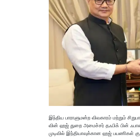
இந்திய பாராளுமன்ற விவகாரம் மற்றும் சிறு
வின் ஹஜ் துறை அமைச்சர் தஃபிக் பின் ஃபா
முடிவில் இந்தியாவுக்கான ஹஜ் பயணிகள் கு