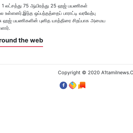
ு 1 லட்சத்து 75 ஆயிரத்து 25 ஹஜ் பயணிகள்
ல உள்ளனர்.இந்த ஒப்பந்தத்தைப் பாராட்டி வரவேற்பு
அரசு ஹஜ் பயணிகளின் புனித யாத்திரை சிறப்பாக அமைய
்ளார்.
round the web
Copyright © 2020 A1tamilnews