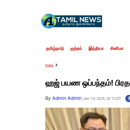
தமிழ்நாடு
குற்றம்
இந்தியா
சினிமா
India
ஹஜ் பயண ஒப்பந்தம்! பிரதமர
By
Admin Admin
Jan 13, 2025, 20:15 IST