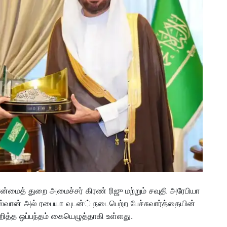
பான்மைத் துறை அமைச்சர் கிரண் ரிஜு மற்றும் சவுதி அரேபியா
ஸ்வான் அல் ரபையா வுடன்் நடைபெற்ற பேச்சுவார்த்தையின்
றித்த ஒப்பந்தம் கையெழுத்தாகி உள்ளது.