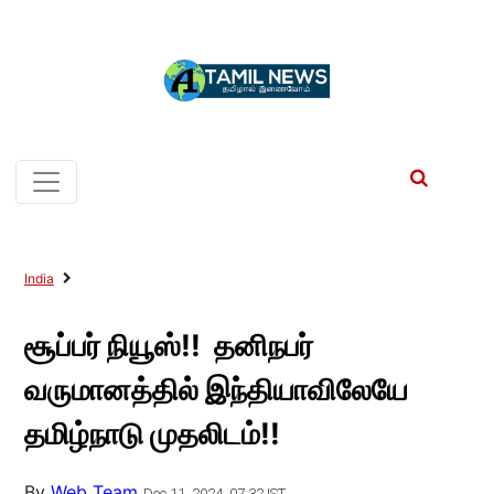
India
சூப்பர் நியூஸ்!! தனிநபர்
வருமானத்தில் இந்தியாவிலேயே
தமிழ்நாடு முதலிடம்!!
By
Web Team
Dec 11, 2024, 07:32 IST