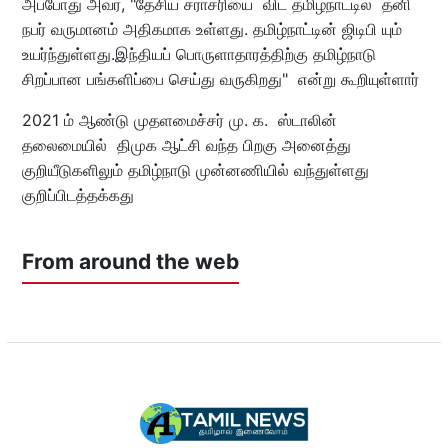
அப்போது அவர், "தேசிய சராசரியை விட தமிழ்நாட்டில் தனி
நபர் வருமானம் அதிகமாக உள்ளது. தமிழ்நாட்டின் ஜிடிபி யும்
உயர்ந்துள்ளது.இந்தியப் பொருளாதாரத்திற்கு தமிழ்நாடு
சிறப்பான பங்களிப்பை செய்து வருகிறது" என்று கூறியுள்ளார்
2021 ம் ஆண்டு முதளமைச்சர் மு. க. ஸ்டாலின்
தலைமையில் திமுக ஆட்சி வந்த பிறகு அனைத்து
குறியீடுகளிலும் தமிழ்நாடு முன்னணியில் வந்துள்ளது
குறிப்பிடத்தக்கது
From around the web