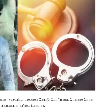
் நண்பன் தலையில் கல்லைப் போட்டு கொடூரமாக கொலை செய்த
ரபரப்பை ஏற்படுத்தியுள்ளது.