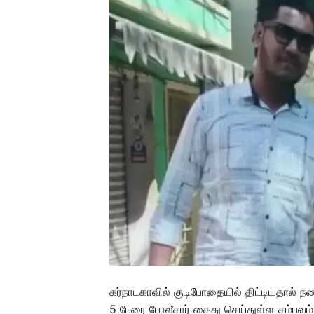
கர்நாடகாவில் குடிபோதையில் திட்டியதால
5 பேரை போலீசார் கைது செய்துள்ள சம்பவம் ப