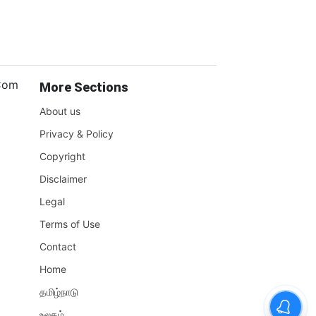
.Com
More Sections
About us
Privacy & Policy
Copyright
Disclaimer
Legal
Terms of Use
Contact
Home
தமிழ்நாடு
உலகம்