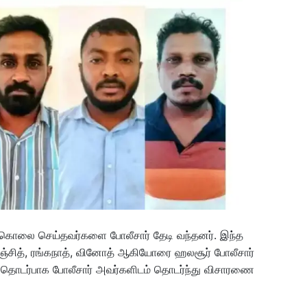
ொலை செய்தவர்களை போலீசார் தேடி வந்தனர். இந்த
 ரஞ்சித், ரங்கநாத், வினோத் ஆகியோரை ஹலசூர் போலீசார்
தொடர்பாக போலீசார் அவர்களிடம் தொடர்ந்து விசாரணை