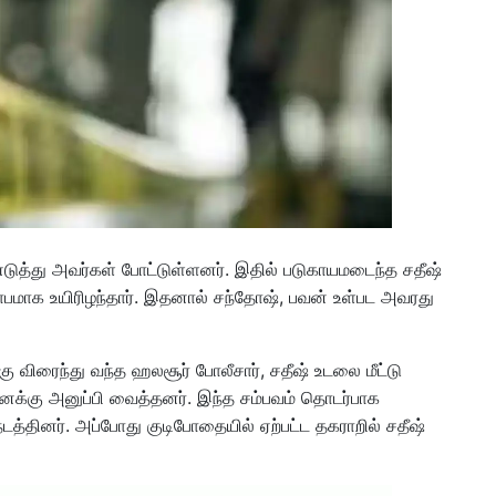
டுத்து அவர்கள் போட்டுள்ளனர். இதில் படுகாயமடைந்த சதீஷ்
ாபமாக உயிரிழந்தார். இதனால் சந்தோஷ், பவன் உள்பட அவரது
கு விரைந்து வந்த ஹலசூர் போலீசார், சதீஷ் உடலை மீட்டு
க்கு அனுப்பி வைத்தனர். இந்த சம்பவம் தொடர்பாக
டத்தினர். அப்போது குடிபோதையில் ஏற்பட்ட தகராறில் சதீஷ்