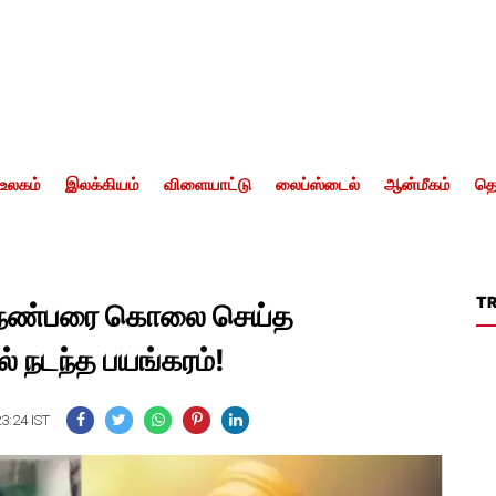
உலகம்
இலக்கியம்
விளையாட்டு
லைப்ஸ்டைல்
ஆன்மீகம்
தொ
T
ு நண்பரை கொலை செய்த
ில் நடந்த பயங்கரம்!
23:24 IST