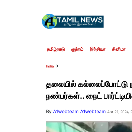
தமிழ்நாடு
குற்றம்
இந்தியா
சினிமா
India
தலையில் கல்லைப்போட்ட
நண்பர்கள்.. நைட் பார்ட்டிய
By
A1webteam A1webteam
Apr 21, 2024, 