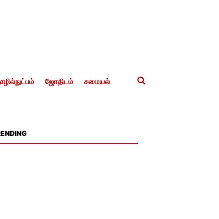
ழில்நுட்பம்
ஜோதிடம்
சமையல்
RENDING