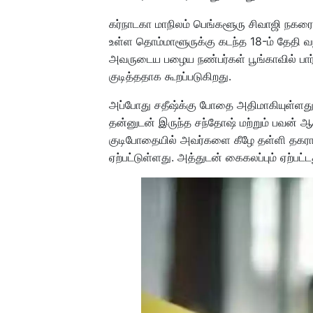
கர்நாடகா மாநிலம் பெங்களூரு சிவாஜி நகரைச
உள்ள தொம்மாளூருக்கு கடந்த 18-ம் தேதி வந்
அவருடைய பழைய நண்பர்கள் பூங்காவில் பார்ட்
குடித்ததாக கூறப்படுகிறது.
அப்போது சதீஷ்க்கு போதை அதிமாகியுள்ளது.
தன்னுடன் இருந்த சந்தோஷ் மற்றும் பவன் ஆ
குடிபோதையில் அவர்களை கீழே தள்ளி தகராற
ஏற்பட்டுள்ளது. அத்துடன் கைகலப்பும் ஏற்பட்ட