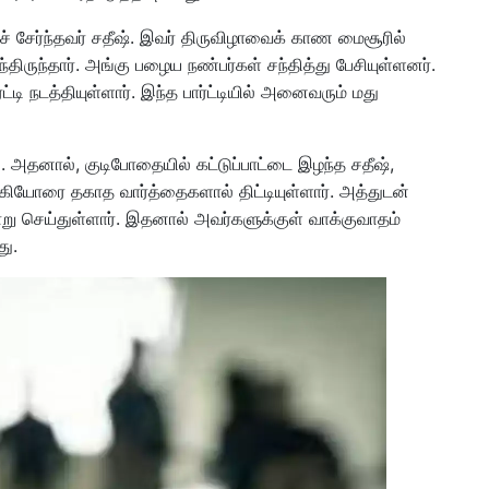
் சேர்ந்தவர் சதீஷ். இவர் திருவிழாவைக் காண மைசூரில்
திருந்தார். அங்கு பழைய நண்பர்கள் சந்தித்து பேசியுள்ளனர்.
டி நடத்தியுள்ளார். இந்த பார்ட்டியில் அனைவரும் மது
 அதனால், குடிபோதையில் கட்டுப்பாட்டை இழந்த சதீஷ்,
கியோரை தகாத வார்த்தைகளால் திட்டியுள்ளார். அத்துடன்
ு செய்துள்ளார். இதனால் அவர்களுக்குள் வாக்குவாதம்
து.