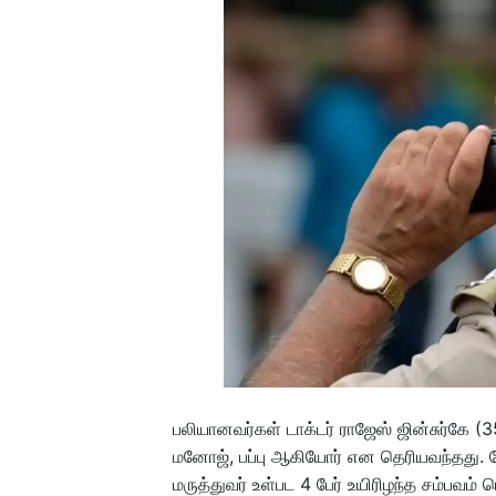
பலியானவர்கள் டாக்டர் ராஜேஸ் ஜின்சுர்கே (3
மனோஜ், பப்பு ஆகியோர் என தெரியவந்தது. 
மருத்துவர் உள்பட 4 பேர் உயிரிழந்த சம்பவம் 