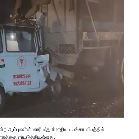
 ஆம்புலன்ஸ் லாரி மீது மோதிய பயங்கர விபத்தில்
ோகத்தை ஏற்படுத்தியுள்ளது.