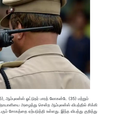
5), ஆம்புலன்ஸ் ஓட்டுநர் பாரத் லோகன்டே (35) மற்றும்
நோயாளியை அழைத்து சென்ற ஆம்புலன்ஸ் விபத்தில் சிக்கி
பெரும் சோகத்தை ஏற்படுத்தி உள்ளது. இந்த விபத்து குறித்து