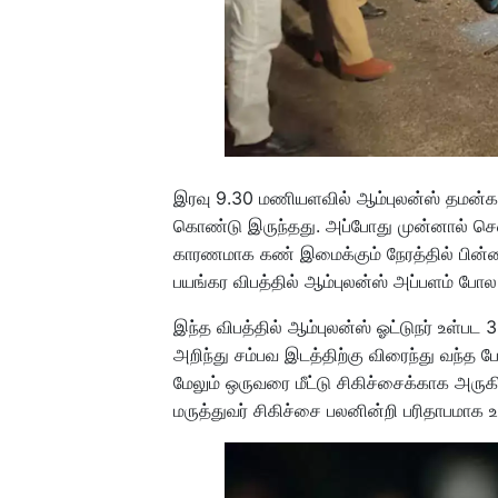
இரவு 9.30 மணியளவில் ஆம்புலன்ஸ் தமன்காவ
கொண்டு இருந்தது. அப்போது முன்னால் சென்
காரணமாக கண் இமைக்கும் நேரத்தில் பின்னா
பயங்கர விபத்தில் ஆம்புலன்ஸ் அப்பளம் போ
இந்த விபத்தில் ஆம்புலன்ஸ் ஓட்டுநர் உள்பட
அறிந்து சம்பவ இடத்திற்கு விரைந்து வந்த போ
மேலும் ஒருவரை மீட்டு சிகிச்சைக்காக அரு
மருத்துவர் சிகிச்சை பலனின்றி பரிதாபமாக உய