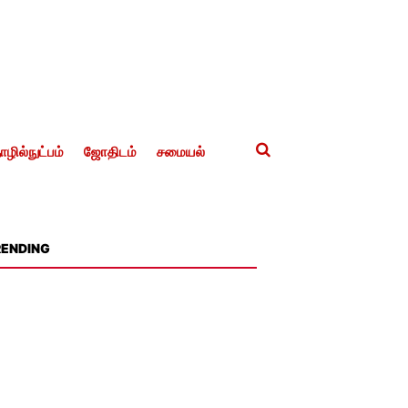
ழில்நுட்பம்
ஜோதிடம்
சமையல்
RENDING