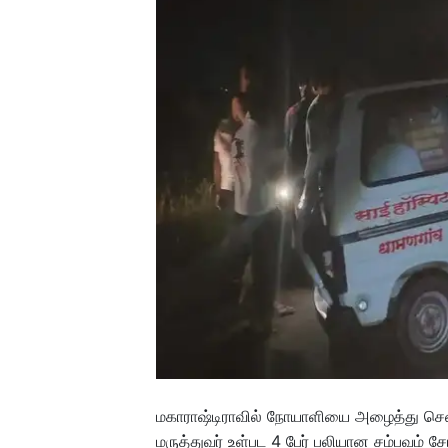
மகாராஷ்டிராவில் நோயாளியை அழைத்து சென்ற
மருத்துவர் உள்பட 4 பேர் பலியான சம்பவம் ச