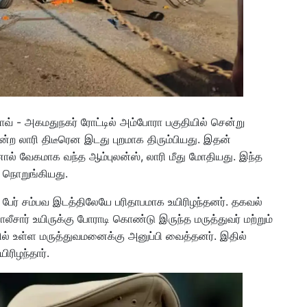
் - அகமதுநகர் ரோட்டில் அம்போரா பகுதியில் சென்று
ற லாரி திடீரென இடது புறமாக திரும்பியது. இதன்
ல் வேகமாக வந்த ஆம்புலன்ஸ், லாரி மீது மோதியது. இந்த
ல நொறுங்கியது.
 3 பேர் சம்பவ இடத்திலேயே பரிதாபமாக உயிரிழந்தனர். தகவல்
லீசார் உயிருக்கு போராடி கொண்டு இருந்த மருத்துவர் மற்றும்
கில் உள்ள மருத்துவமனைக்கு அனுப்பி வைத்தனர். இதில்
ிரிழந்தார்.