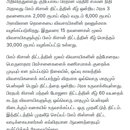
அறிவித்துள்ளது குறிப்பாகப் பிரதான் மந்திரி சம்மன் நிதி
அதாவது பிஎம் கிசான் திட்டத்தின் கீழ் ஒன்றிய அரசு 3
தவணையாக 2,000 ரூபாய் வீதம் வருடம் 6,000 ரூபாய்
அளவிலான தொகையை விவசாயிகளின் நலனுக்காக
வழங்கப்படுகிறது. இதுவரை 15 தவணைகள் மூலம்
விவசாயிகளுக்குப் பிஎம் கிசான் திட்டத்தின் கீழ் மொத்தம்
30,000 ரூபாய் வழங்கப்பட்டு உள்ளது.
பிஎம் கிசான் திட்டத்தின் மூலம் விவசாயிகளின் தற்போதைய
பொருளாதார பிரச்சனைகளைக் கணிசமாகக் குறைக்க
முடியும் என நம்பப்படும் நிலையில், ஒய்வு காலத்தில்
விவசாயிகளைக் காப்பாற்றும் விதமாக ஒவ்வொரு மாதமும்
பென்ஷன் பெறும் திட்டத்தை ஒன்றிய அரசு உருவாக்கியுள்ளது.
பிரதமர் கிசான் மந்தன் யோஜனா திட்டத்தின் கீழ் 60 வயதைக்
கடந்த விவசாயிகளுக்கு ஒவ்வொரு மாதமும் பென்ஷன்
கிடைக்கும் வகையில் உருவாக்கப்பட்ட ஒரு முதலீட்டுத் திட்டம்.
இத்திட்டத்தில் முதலீடு செய்யப் பிஎம் கிஸ்சான் திட்ட
வாடிக்கையாளர்கள் எவ்விதமான ஆவணத்தையும்
சமர்ப்பிக்கத் தேவையில்லை.