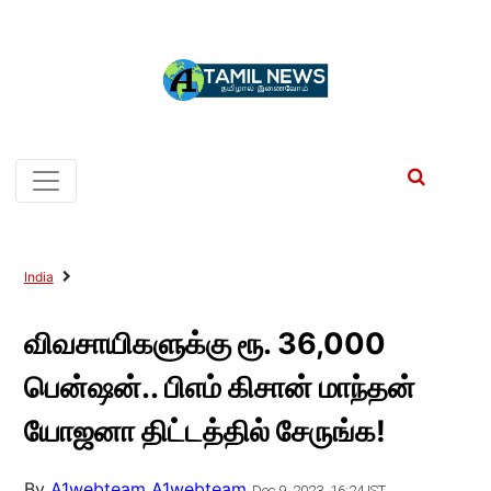
India
விவசாயிகளுக்கு ரூ. 36,000
பென்ஷன்.. பிஎம் கிசான் மாந்தன்
யோஜனா திட்டத்தில் சேருங்க!
By
A1webteam A1webteam
Dec 9, 2023, 16:24 IST