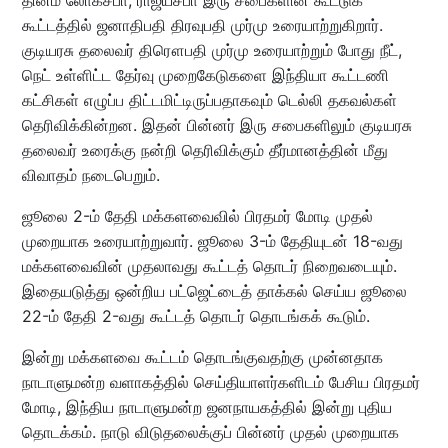
தினம் லோக்சபா, ராஜ்யசபா இரு சபைகளின் கூட்டுக்
கூட்டத்தில் ஜனாதிபதி திரவுபதி முர்மு உரையாற்றுகிறார்.
குடியரசு தலைவர் திரௌபதி முர்மு உரையாற்றும் போது நீட்,
நெட் உள்ளிட்ட தேர்வு முறைகேடுகளை இந்தியா கூட்டணி
கட்சிகள் எழுப்ப திட்டமிட்டிருப்பதாகவும் டெல்லி தகவல்கள்
தெரிவிக்கின்றன. இதன் பின்னர் இரு சபைகளிலும் குடியரசு
தலைவர் உரைக்கு நன்றி தெரிவிக்கும் தீர்மானத்தின் மீது
விவாதம் நடைபெறும்.
ஜூலை 2-ம் தேதி மக்களவைவில் பிரதமர் மோடி முதல்
முறையாக உரையாற்றுவார். ஜூலை 3-ம் தேதியுடன் 18-வது
மக்களவைவின் முதலாவது கூட்டத் தொடர் நிறைவடையும்.
இதையடுத்து ஒன்றிய பட்ஜெட்டைத் தாக்கல் செய்ய ஜூலை
22-ம் தேதி 2-வது கூட்டத் தொடர் தொடங்கக் கூடும்.
இன்று மக்களவை கூட்டம் தொடங்குவதற்கு முன்னதாக
நாடாளுமன்ற வளாகத்தில் செய்தியாளர்களிடம் பேசிய பிரதமர்
மோடி, இந்திய நாடாளுமன்ற ஜனநாயகத்தில் இன்று புதிய
தொடக்கம். நாடு விடுதலைக்குப் பின்னர் முதல் முறையாக