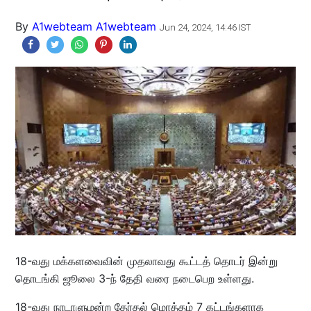
By
A1webteam A1webteam
Jun 24, 2024, 14:46 IST
18-வது மக்களவைவின் முதலாவது கூட்டத் தொடர் இன்று
தொடங்கி ஜூலை 3-ந் தேதி வரை நடைபெற உள்ளது.
18-வது நாடாளுமன்ற தேர்தல் மொத்தம் 7 கட்டங்களாக