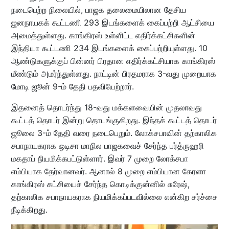
நடைபெற்ற நிலையில், பாஜக தலைமையிலான தேசிய
ஜனநாயகக் கூட்டணி 293 இடங்களைக் கைப்பற்றி ஆட்சியை
அமைத்துள்ளது. காங்கிரஸ் உள்ளிட்ட எதிர்க்கட்சிகளின்
இந்தியா கூட்டணி 234 இடங்களைக் கைப்பற்றியுள்ளது. 10
ஆண்டுகளுக்குப் பின்னர் பிரதான எதிர்க்கட்சியாக காங்கிரஸ்
மீண்டும் அமர்ந்துள்ளது. நாட்டின் பிரதமராக 3-வது முறையாக
மோடி ஜூன் 9-ம் தேதி பதவியேற்றார்.
இதனைத் தொடர்ந்து 18-வது மக்களவையின் முதலாவது
கூட்டத் தொடர் இன்று தொடங்குகிறது. இந்தக் கூட்டத் தொடர்
ஜூலை 3-ம் தேதி வரை நடைபெறும். லோக்சபாவின் தற்காலிக
சபாநாயகராக ஒடிசா மாநில பாஜகவைச் சேர்ந்த பர்த்ருஹரி
மகதாப் நியமிக்கபட்டுள்ளார். இவர் 7 முறை லோக்சபா
எம்பியாக தேர்வானவர். ஆனால் 8 முறை எம்பியான கேரளா
காங்கிரஸ் கட்சியைச் சேர்ந்த கொடிக்குன்னில் சுரேஷ்,
தற்காலிக சபாநாயகராக நியமிக்கப்படவில்லை என்கிற சர்ச்சை
நீடிக்கிறது.