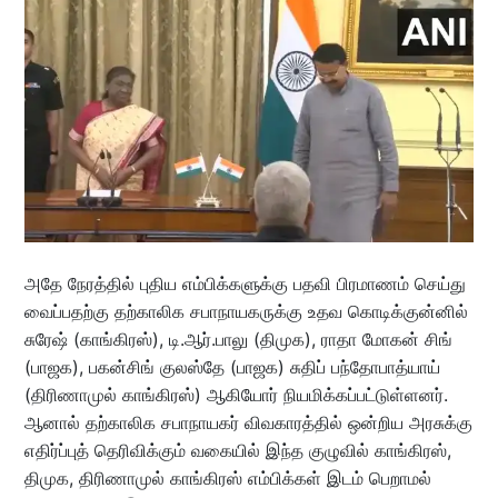
அதே நேரத்தில் புதிய எம்பிக்களுக்கு பதவி பிரமாணம் செய்து
வைப்பதற்கு தற்காலிக சபாநாயகருக்கு உதவ கொடிக்குன்னில்
சுரேஷ் (காங்கிரஸ்), டி.ஆர்.பாலு (திமுக), ராதா மோகன் சிங்
(பாஜக), பகன்சிங் குலஸ்தே (பாஜக) சுதிப் பந்தோபாத்யாய்
(திரிணாமுல் காங்கிரஸ்) ஆகியோர் நியமிக்கப்பட்டுள்ளனர்.
ஆனால் தற்காலிக சபாநாயகர் விவகாரத்தில் ஒன்றிய அரசுக்கு
எதிர்ப்புத் தெரிவிக்கும் வகையில் இந்த குழுவில் காங்கிரஸ்,
திமுக, திரிணாமுல் காங்கிரஸ் எம்பிக்கள் இடம் பெறாமல்