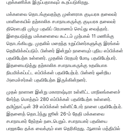
புறக்கணிக்க இருப்பதாகவும் கூறப்படுகிறது.
மக்களவை தொடங்குவதற்கு முன்னராக குடியரசு தலைவர்
மாளிகையில் தற்காலிக சபாநாயகருக்கு குடியரசு தலைவர்
திரௌபதி முர்மு பதவிப் பிரமாணம் செய்து வைத்தார்.
இதையடுத்து மக்களைவை கூட்டம் முற்பகல் 11 மணிக்கு
தொடங்கியது. முதலில் மறைந்த உறுப்பினர்களுக்கு இரங்கல்
தெரிவிக்கப்படும். பின்னர் இன்றும் நாளையும் புதிய எம்பிக்கள்
பதவியேற்க உள்ளனர். முதலில் பிரதமர் மோடி பதவியேற்பார்.
இதனையடுத்து தற்காலிக சபாநாயகருக்கு உதவியாக
நியமிக்கப்பட்ட எம்பிக்கள் பதவியேற்பர். பின்னர் ஒன்றிய
அமைச்சர்கள் பதவியேற்க இருக்கின்றனர்.
முதல் நாளான இன்று மகாராஷ்டிரா உள்ளிட்ட மாநிலங்களைச்
சேர்ந்த மொத்தம் 280 எம்பிக்கள் பதவியேற்க உள்ளனர்.
தமிழ்நாட்டின் 39 எம்பிக்கள் உள்ளிட்டோர் நாளை பதவியேற்பர்.
இதனைத் தொடர்ந்து ஜூன் 26-ம் தேதி மக்களவை
சபாநாயகர் தேர்தல் நடைபெறும். சபாநாயகர் பதவியை
பாஜகவே தக்க வைக்கும் என தெரிகிறது. ஆனால் மத்தியில்