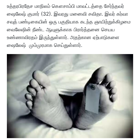
உத்தரபிரதேச மாநிலம் கௌசாம்பி மாவட்டத்தை சேர்ந்தவர்
ஷைலேஷ் குமார் (32). இவரது மனைவி சவிதா. இவர் கர்வா
சவுத் பண்டிகையின் ஒரு பகுதியாக கடந்த ஞாயிற்றுக்கிழமை
வைலேஷின் நீண்ட ஆயுளுக்காக பிரார்த்தனை செயய
உண்ணாவிரதம் இருந்துள்ளார். அதற்கான ஏற்பாடுகளை
ஷைலேஷ் மும்முரமாக செய்துள்ளார்.