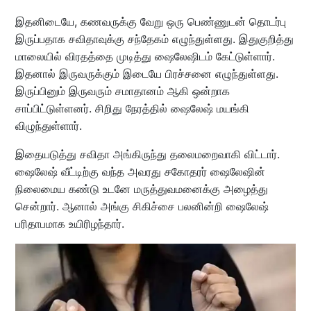
இதனிடையே, கணவருக்கு வேறு ஒரு பெண்ணுடன் தொடர்பு
இருப்பதாக சவிதாவுக்கு சந்தேகம் எழுந்துள்ளது. இதுகுறித்து
மாலையில் விரதத்தை முடித்து ஷைலேஷிடம் கேட்டுள்ளார்.
இதனால் இருவருக்கும் இடையே பிரச்சனை எழுந்துள்ளது.
இருப்பினும் இருவரும் சமாதானம் ஆகி ஒன்றாக
சாப்பிட்டுள்ளனர். சிறிது நேரத்தில் ஷைலேஷ் மயங்கி
விழுந்துள்ளார்.
இதையடுத்து சவிதா அங்கிருந்து தலைமறைவாகி விட்டார்.
ஷைலேஷ் வீட்டிற்கு வந்த அவரது சகோதரர் ஷைலேஷின்
நிலைமைய கண்டு உடனே மருத்துவமனைக்கு அழைத்து
சென்றார். ஆனால் அங்கு சிகிச்சை பலனின்றி ஷைலேஷ்
பரிதாபமாக உயிரிழந்தார்.