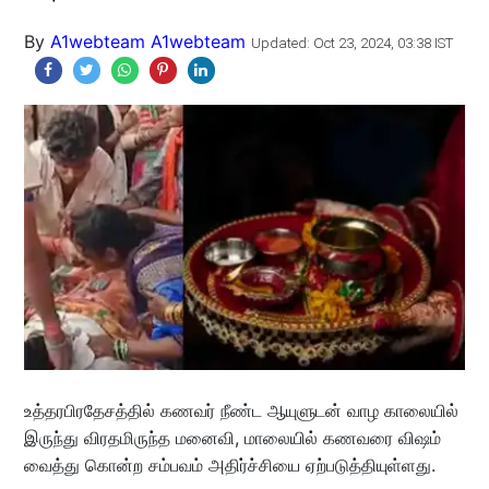
By
A1webteam A1webteam
Updated: Oct 23, 2024, 03:38 IST
உத்தரபிரதேசத்தில் கணவர் நீண்ட ஆயுளுடன் வாழ காலையில்
இருந்து விரதமிருந்த மனைவி, மாலையில் கணவரை விஷம்
வைத்து கொன்ற சம்பவம் அதிர்ச்சியை ஏற்படுத்தியுள்ளது.