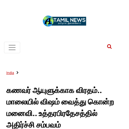
India
கணவர் ஆயுளுக்காக விரதம்..
மாலையில் விஷம் வைத்து கொன்ற
மனைவி.. உத்தரபிரதேசத்தில்
அதிர்ச்சி சம்பவம்