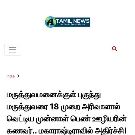
India
மருத்துவமனைக்குள் புகுந்து
மருத்துவரை 18 முறை அரிவாளால்
வெட்டிய முன்னாள் பெண் ஊழியரின்
கணவர்.. மகாராஷ்டிராவில் அதிர்ச்சி!