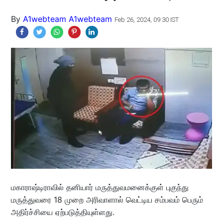
By
A1webteam A1webteam
Feb 26, 2024, 09:30 IST
மகாராஷ்டிராவில் தனியார் மருத்துவமனைக்குள் புகுந்து
மருத்துவரை 18 முறை அரிவாளால் வெட்டிய சம்பவம் பெரும்
அதிர்ச்சியை ஏற்படுத்தியுள்ளது.