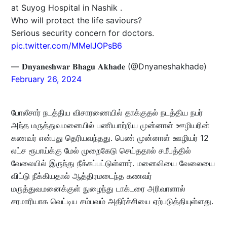
at Suyog Hospital in Nashik .
Who will protect the life saviours?
Serious security concern for doctors.
pic.twitter.com/MMelJOPsB6
— 𝐃𝐧𝐲𝐚𝐧𝐞𝐬𝐡𝐰𝐚𝐫 𝐁𝐡𝐚𝐠𝐮 𝐀𝐤𝐡𝐚𝐝𝐞 (@Dnyaneshakhade)
February 26, 2024
போலீசார் நடத்திய விசாரணையில் தாக்குதல் நடத்திய நபர்
அந்த மருத்துவமனையில் பணியாற்றிய முன்னாள் ஊழியரின்
கணவர் என்பது தெரியவந்தது. பெண் முன்னாள் ஊழியர் 12
லட்ச ரூபாய்க்கு மேல் முறைகேடு செய்ததால் சமீபத்தில்
வேலையில் இருந்து நீக்கப்பட்டுள்ளார். மனைவியை வேலையை
விட்டு நீக்கியதால் ஆத்திரமடைந்த கணவர்
மருத்துவமனைக்குள் நுழைந்து டாக்டரை அரிவாளால்
சரமாரியாக வெட்டிய சம்பவம் அதிர்ச்சியை ஏற்படுத்தியுள்ளது.