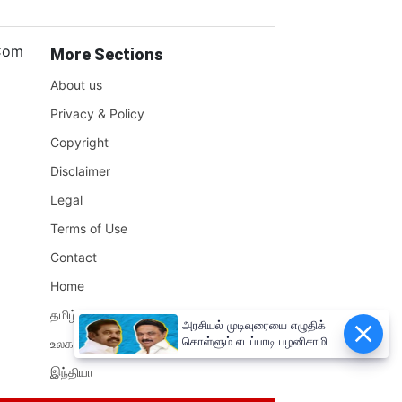
.Com
More Sections
About us
Privacy & Policy
Copyright
Disclaimer
Legal
Terms of Use
Contact
Home
தமிழ்நாடு
அரசியல் முடிவுரையை எழுதிக்
கொள்ளும் எடப்பாடி பழனிசாமி!!
உலகம்
முதலமைச்சர் மு.க.ஸ்டாலின்
இந்தியா
சுளீர்!!