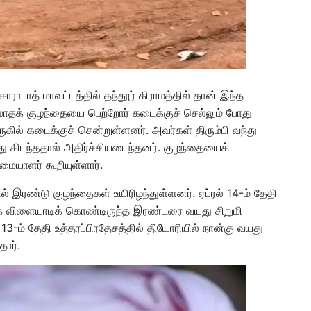
ராபாத் மாவட்டத்தில் தந்தூர் கிராமத்தில் தான் இந்த
 மாதக் குழந்தையை பெற்றோர் கடைக்குச் செல்லும் போது
ுகில் கடைக்குச் சென்றுள்ளனர். அவர்கள் திரும்பி வந்து
ந்து கிடந்ததால் அதிர்ச்சியடைந்தனர். குழந்தையைக்
மையாளர் கூறியுள்ளார்.
ில் இரண்டு குழந்தைகள் உயிரிழந்துள்ளனர். ஏப்ரல் 14-ம் தேதி
ருகே விளையாடிக் கொண்டிருந்த இரண்டரை வயது சிறுமி
் 13-ம் தேதி உத்தரப்பிரதேசத்தில் தியோரியில் நான்கு வயது
தார்.