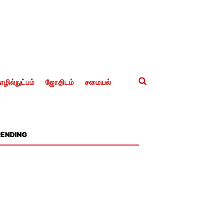
ழில்நுட்பம்
ஜோதிடம்
சமையல்
RENDING