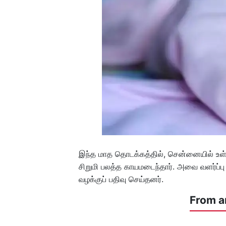
இந்த மாத தொடக்கத்தில், சென்னையில் உள்ள
சிறுமி பலத்த காயமடைந்தார். அவை வளர்ப்பு
வழக்குப் பதிவு செய்தனர்.
From a