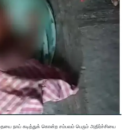
்தையை நாய் கடித்துக் கொன்ற சம்பவம் பெரும் அதிர்ச்சியை