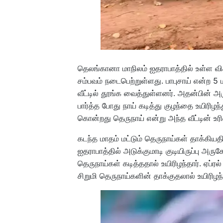
தெலங்கானா மாநிலம் ஐதராபாத்தில் உள்ள விகா
சம்பவம் நடைபெற்றுள்ளது. பாபுசாய் என்ற 5
வீட்டில் தூங்க வைத்துள்ளனர். அதன்பின் அர
பார்த்த போது நாய் கடித்து குழந்தை உயிரிழ
கொன்றது தெருநாய் என்று அந்த வீட்டின் உரி
கடந்த மாதம் மட்டும் தெருநாய்கள் தாக்கியத
ஐதராபாத்தில் அடுக்குமாடி குடியிருப்பு அ
தெருநாய்கள் கடித்ததால் உயிரிழந்தார். ஏப்ரல
சிறுமி தெருநாய்களின் தாக்குதலால் உயிரிழந்