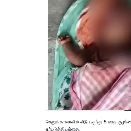
தெலுங்கானாவில் வீடு புகுந்து 5 மாத குழந
ஏற்படுத்தியுள்ளது.