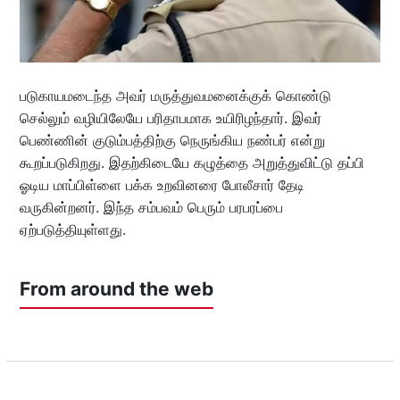
படுகாயமடைந்த அவர் மருத்துவமனைக்குக் கொண்டு
செல்லும் வழியிலேயே பரிதாபமாக உயிரிழந்தார். இவர்
பெண்ணின் குடும்பத்திற்கு நெருங்கிய நண்பர் என்று
கூறப்படுகிறது. இதற்கிடையே கழுத்தை அறுத்துவிட்டு தப்பி
ஓடிய மாப்பிள்ளை பக்க உறவினரை போலீசார் தேடி
வருகின்றனர். இந்த சம்பவம் பெரும் பரபரப்பை
ஏற்படுத்தியுள்ளது.
From around the web