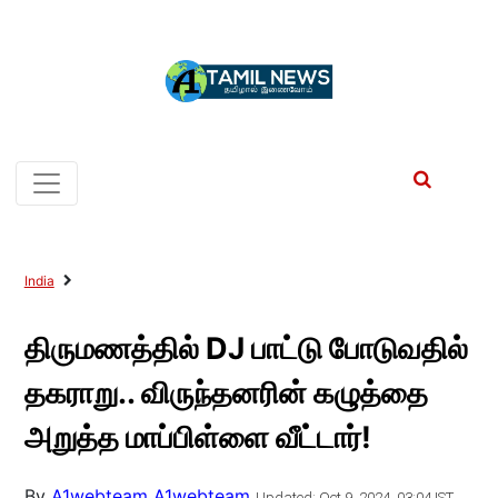
India
திருமணத்தில் DJ பாட்டு போடுவதில்
தகராறு.. விருந்தனரின் கழுத்தை
அறுத்த மாப்பிள்ளை வீட்டார்!
By
A1webteam A1webteam
Updated: Oct 9, 2024, 03:04 IST