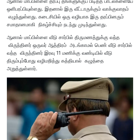
ஆனால் மாப்பிள்ளை தரப்பு தங்களுக்குப் பிடித்த பாடல்களையே
ஒளிபரப்பியுள்ளது. இதனால் இரு வீட்டாருக்கும் வாக்குவாதம்
எழுந்துள்ளது. கடைசியில் ஒரு வழியாக இரு தரப்பினரும்
சமாதானமாகி நிகழ்ச்சியும் நடந்து முடிந்துள்ளது.
ஆனால் மாப்பிள்ளை வீடு சார்பில் திருமணத்துக்கு வந்த
விருந்தினர் ஒருவர் ஆத்திரம் அடங்காமல் பெண் வீடு சார்பில்
வந்த விருந்தினர் இரவு 11 மணிக்கு வண்டியில் வீடு
திரும்பும்போது வழிமறித்து கத்தியால் கழுத்தை
அறுத்துள்ளார்.