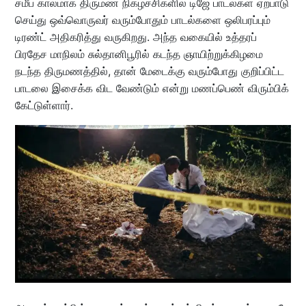
சமீப காலமாக திருமண நிகழ்ச்சிகளில் டிஜே பாடல்கள் ஏற்பாடு
செய்து ஒவ்வொருவர் வரும்போதும் பாடல்களை ஒலிபரப்பும்
டிரண்ட் அதிகரித்து வருகிறது. அந்த வகையில் உத்தரப்
பிரதேச மாநிலம் சுல்தானிபூரில் கடந்த ஞாயிற்றுக்கிழமை
நடந்த திருமணத்தில், தான் மேடைக்கு வரும்போது குறிப்பிட்ட
பாடலை இசைக்க விட வேண்டும் என்று மணப்பெண் விரும்பிக்
கேட்டுள்ளார்.