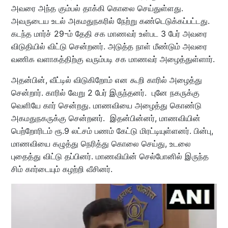
அவரை அந்த கும்பல் தாக்கி கொலை செய்துள்ளது.
அவருடைய உடல் அகமதுநகரில் நேற்று கண்டெடுக்கப்பட்டது.
கடந்த மார்ச் 29-ம் தேதி சக மாணவர் உள்பட 3 பேர் அவரை
விடுதியில் விட்டு சென்றனர். அடுத்த நாள் மீண்டும் அவரை
வணிக வளாகத்திற்கு வரும்படி சக மாணவர் அழைத்துள்ளார்.
அதன்பின், வீட்டில் விடுகிறோம் என கூறி காரில் அழைத்து
சென்றார். காரில் வேறு 2 பேர் இருந்தனர். புனே நகருக்கு
வெளியே கார் சென்றது. மாணவியை அழைத்து கொண்டு
அகமதுநகருக்கு சென்றனர். இதன்பின்னர், மாணவியின்
பெற்றோரிடம் ரூ.9 லட்சம் பணம் கேட்டு மிரட்டியுள்ளனர். பின்பு,
மாணவியை கழுத்து நெரித்து கொலை செய்து, உடலை
புதைத்து விட்டு தப்பினர். மாணவியின் செல்போனில் இருந்த
சிம் கார்டையும் கழற்றி வீசினர்.