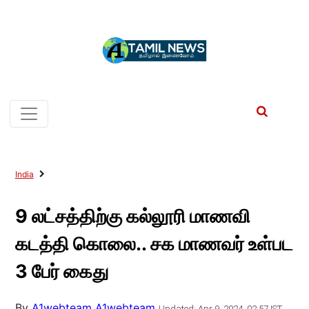
India
9 லட்சத்திற்கு கல்லூரி மாணவி
கடத்தி கொலை.. சக மாணவர் உள்பட
3 பேர் கைது
By
A1webteam A1webteam
Updated: Apr 9, 2024, 02:57 IST