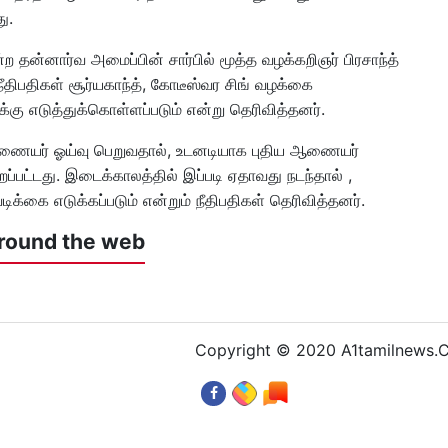
ு.
 தன்னார்வ அமைப்பின் சார்பில் மூத்த வழக்கறிஞர் பிரசாந்த்
ீதிபதிகள் சூர்யகாந்த், கோடீஸ்வர சிங் வழக்கை
க்கு எடுத்துக்கொள்ளப்படும் என்று தெரிவித்தனர்.
ணையர் ஓய்வு பெறுவதால், உடனடியாக புதிய ஆணையர்
ூறப்பட்டது. இடைக்காலத்தில் இப்படி ஏதாவது நடந்தால் ,
க்கை எடுக்கப்படும் என்றும் நீதிபதிகள் தெரிவித்தனர்.
round the web
Copyright © 2020 A1tamilnews