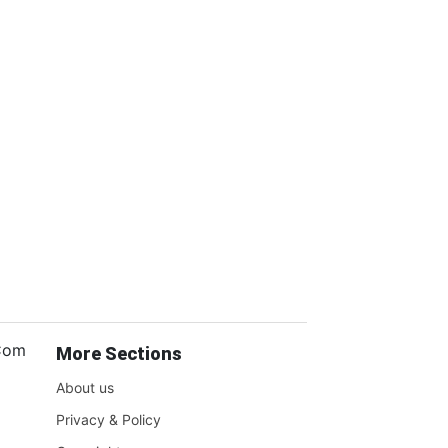
.Com
More Sections
About us
Privacy & Policy