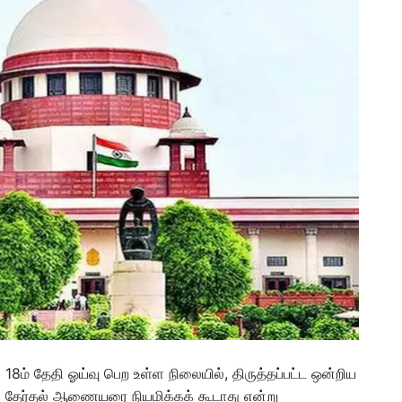
8ம் தேதி ஓய்வு பெற உள்ள நிலையில், திருத்தப்பட்ட ஒன்றிய
திய தேர்தல் ஆணையரை நியமிக்கக் கூடாது என்று