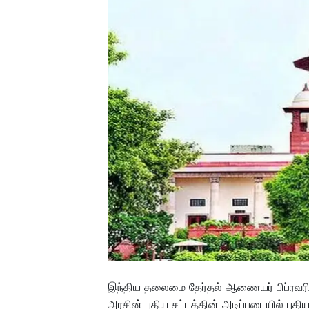
இந்திய தலைமை தேர்தல் ஆணையர் பிப்ரவரி 1
அரசின் புதிய சட்டத்தின் அடிப்படையில் பு