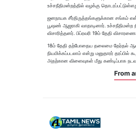
உச்சநீதிமன்றத்தில் வழக்கு தொடரப்பட்டுள்ளத
ஜனநாயக சீர்திருத்தங்களுக்கான சங்கம் என்ற
பூஷண் ஆஜராகி வாதாடினார். உச்சநீதிமன்ற ந
விசாரித்தனர். பிப்ரவரி 19ம் தேதி விசாரணை
18ம் தேதி தற்போதைய தலைமை தேர்தல் ஆ
நியமிக்கப்படலாம் என்று மனுதாரர் தரப்பில் க
அதற்கான விளைவுகள் மீது கண்டிப்பாக நடவடி
From a