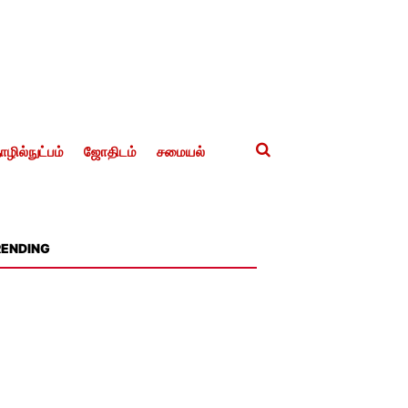
ழில்நுட்பம்
ஜோதிடம்
சமையல்
RENDING