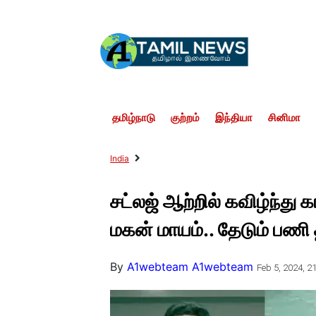
தமிழ்நாடு
குற்றம்
இந்தியா
சினிமா
India
சட்லஜ் ஆற்றில் கவிழ்ந்து
மகன் மாயம்.. தேடும் பணி 
By
A1webteam A1webteam
Feb 5, 2024, 21