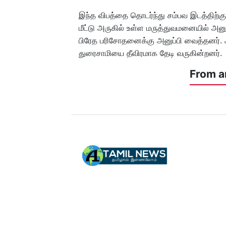
இந்த விபத்தை தொடர்ந்து சம்பவ இடத்திற்க
மீட்டு அருகில் உள்ள மருத்துவமனையில் அனுமத
பிரேத பரிசோதனைக்கு அனுப்பி வைத்தனர். 
துரைசாமியை தீவிரமாக தேடி வருகின்றனர்.
From a