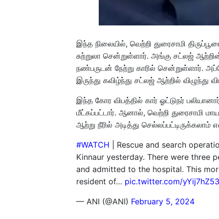
இந்த நிலையில், வெற்றி துரைசாமி திருப்பூ
சுற்றுலா சென்றுள்ளார். அங்கு சட்லஜ் ஆற்
நண்பருடன் நேற்று காரில் சென்றுள்ளார். அப்
இருந்து கவிழ்ந்து சட்லஜ் ஆற்றில் விழுந்து 
இந்த கோர விபத்தில் கார் ஓட்டுநர் பலியான
மீட்கப்பட்டார். ஆனால், வெற்றி துரைசாமி மா
ஆற்று நீரில் அடித்து செல்லப்பட்டிருக்கலா
#WATCH
| Rescue and search operation 
Kinnaur yesterday. There were three p
and admitted to the hospital. This morn
resident of…
pic.twitter.com/yYij7hZ5
— ANI (@ANI)
February 5, 2024