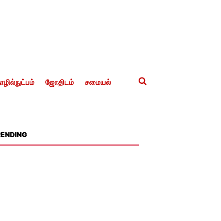
ழில்நுட்பம்
ஜோதிடம்
சமையல்
RENDING