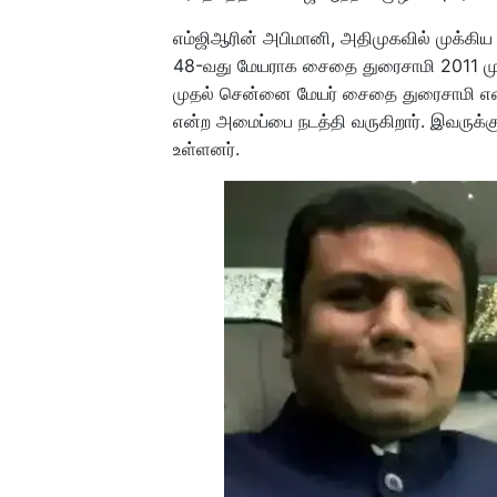
எம்ஜிஆரின் அபிமானி, அதிமுகவில் முக்கி
48-வது மேயராக சைதை துரைசாமி 2011 மு
முதல் சென்னை மேயர் சைதை துரைசாமி என
என்ற அமைப்பை நடத்தி வருகிறார். இவருக்க
உள்ளனர்.