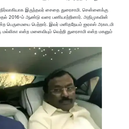
ய நிர்வாகியாக இருந்தவர் சைதை துரைசாமி. சென்னைக்கு
தல் 2016-ம் ஆண்டு வரை பணியாற்றினார். அதிமுகவின்
்ற பெருமையை பெற்றார். இவர் மனிதநேயம் ஐஏஎஸ் அகாடமி
ு மல்லிகா என்ற மனைவியும் வெற்றி துரைசாமி என்ற மகனும்