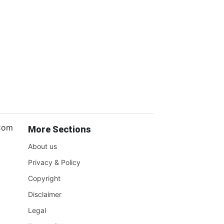
.Com
More Sections
About us
Privacy & Policy
Copyright
Disclaimer
Legal