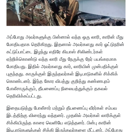
அப்போது அவர்களுக்கு பின்னால் வந்த ஒரு லாரி, காரின் மீது
மோதியதாக தெரிகிறது. இதனால் அவர்களது கார் ஓட்டுநரின்
கட்டுப்பாட்டை இழந்து எதிரே கியாஸ் சிலிண்டர்கள்
ஏற்றிக்கொண்டு வந்த லாரி மீது நேருக்கு நேர் பயங்கரமாக
மோதியது. இதில் அவர்களது கார், லாரியின் முன்பதிக்குள்
புகுந்தது. காருக்குள் இருந்தவர்கள் இடிபாடுகளில் சிக்கிக்
கொண்டனர். இந்த கோர விபத்து குறித்து கண்ணபுரம்
போலீசாருக்கும், தீயணைப்பு நிலையத்துக்கும் தகவல்
தெரிவிக்கப்பட்டது.
இதையடுத்து போலீசார் மற்றும் தீயணைப்பு வீரர்கள் சம்பவ
இடத்திற்கு விரைந்து வந்தனர். முதலில் அவர்கள் லாரிக்குள்
சிக்கியிருந்த காரை வெளியே எடுத்தனர். பின்பு காரின்
இடிபாடுகளுக்குள் சிக்கி இருந்தவர்களை மீட்டனர். அப்போது