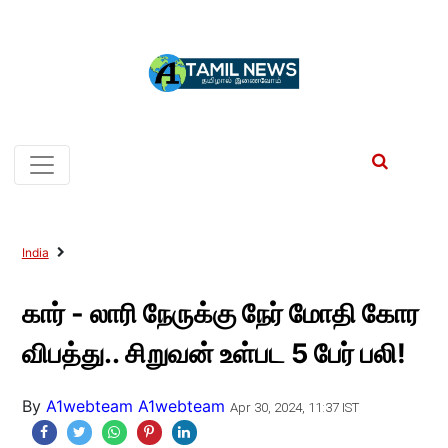
India
கார் - லாரி நேருக்கு நேர் மோதி கோர
விபத்து.. சிறுவன் உள்பட 5 பேர் பலி!
By
A1webteam A1webteam
Apr 30, 2024, 11:37 IST