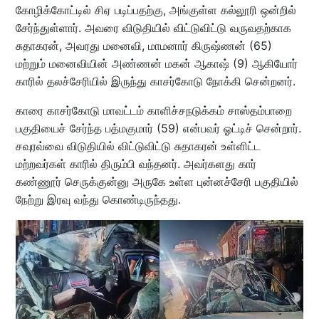
கோழிக்கோட்டில் சிஏ படிப்பதற்கு, அங்குள்ள கல்லூரி ஒன்றில்
சேர்ந்துள்ளார். அவரை விடுதியில் விட்டுவிட்டு வருவதற்காக
சுதாகரன், அவரது மனைவி, மாமனார் கிருஷ்ணன் (65)
மற்றும் மனைவியின் அண்ணன் மகன் ஆகாஷ் (9) ஆகியோர்
காரில் தலச்சேரியில் இருந்து காசர்கோடு நோக்கி சென்றனர்.
காரை காசர்கோடு மாவட்டம் காளிச்சநடுக்கம் சாஸ்தம்பாறை
பகுதியைச் சேர்ந்த பத்மகுமார் (59) என்பவர் ஓட்டிச் சென்றார்.
சவுரவ்வை விடுதியில் விட்டுவிட்டு சுதாகரன் உள்ளிட்ட
மற்றவர்கள் காரில் திரும்பி வந்தனர். அவர்களது கார்
கண்ணூர் செருக்குன்னு அருகே உள்ள புன்னச்சேரி பகுதியில்
நேற்று இரவு வந்து கொண்டிருந்தது.