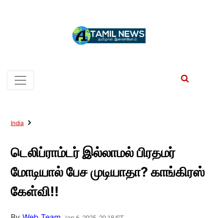
India
டெலிப்ராம்டர் இல்லாமல் பிரதமர்
மோடியால் பேச முடியாதா? காங்கிரஸ்
கேள்வி!!
By
Web Team
Jan 6, 2025, 20:18 IST