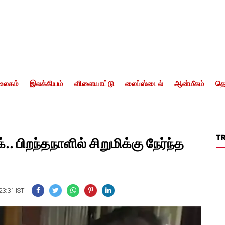
உலகம்
இலக்கியம்
விளையாட்டு
லைப்ஸ்டைல்
ஆன்மீகம்
தொ
T
 பிறந்தநாளில் சிறுமிக்கு நேர்ந்த
23:31 IST