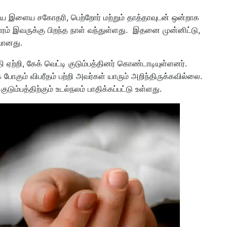
ுடைய இளைய சகோதரி, பெற்றோர் மற்றும் தாத்தாவுடன் ஒன்றாக
வாரம் இவருக்கு பிறந்த நாள் வந்துள்ளது. இதனை முன்னிட்டு,
ிவானது.
ஏற்றி, கேக் வெட்டி குடும்பத்தினர் கொண்டாடியுள்ளனர்.
ோகும் விபரீதம் பற்றி அவர்கள் யாரும் அறிந்திருக்கவில்லை.
ும்பத்திற்கும் உடல்நலம் பாதிக்கப்பட்டு உள்ளது.