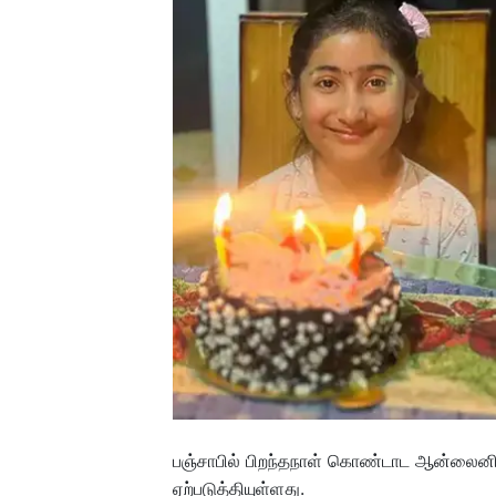
பஞ்சாபில் பிறந்தநாள் கொண்டாட ஆன்லைனில்
ஏற்படுத்தியுள்ளது.