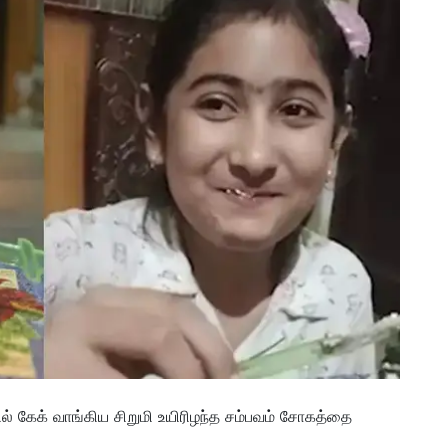
 கேக் வாங்கிய சிறுமி உயிரிழந்த சம்பவம் சோகத்தை