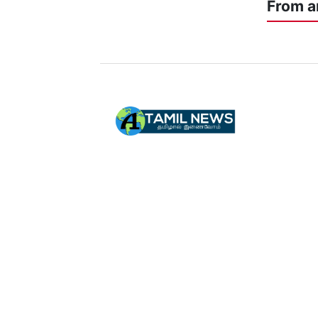
From a