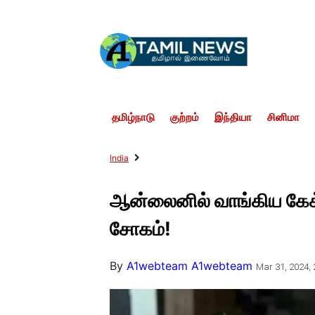
தமிழ்நாடு
குற்றம்
இந்தியா
சினிமா
India
ஆன்லைனில் வாங்கிய கேக்..
சோகம்!
By
A1webteam A1webteam
Mar 31, 2024, 