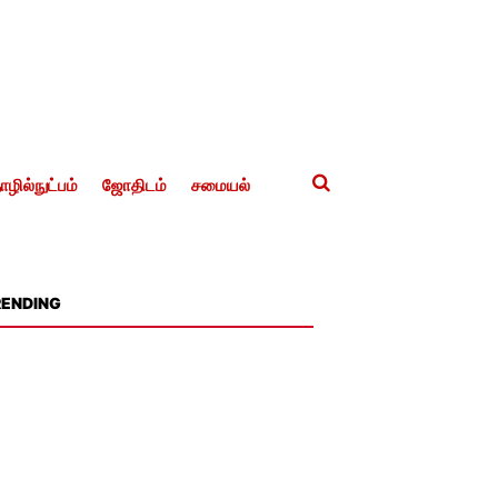
ழில்நுட்பம்
ஜோதிடம்
சமையல்
RENDING