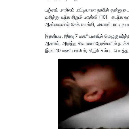
பஞ்சாப் மாநிலம் பாட்டியாலா நகரில் தன்ன
வசித்து வந்த சிறுமி மான்வி (10). கடந்த 
ஆன்லைனில் கேக் வாங்கி, கொண்டாட முட
இதன்படி, இரவு 7 மணியளவில் மெழுகுவர்த்தி 
ஆனால், அடுத்த சில மணிநேரங்களில் நடக்க ப
இரவு 10 மணியளவில், சிறுமி உள்பட மொத்த குட