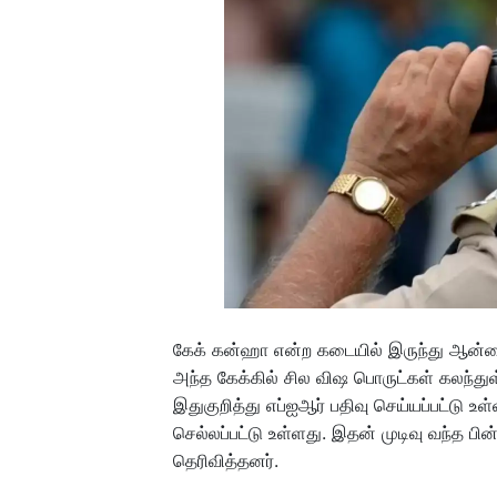
கேக் கன்ஹா என்ற கடையில் இருந்து ஆன்லைன்
அந்த கேக்கில் சில விஷ பொருட்கள் கலந்துள
இதுகுறித்து எப்ஐஆர் பதிவு செய்யப்பட்டு 
செல்லப்பட்டு உள்ளது. இதன் முடிவு வந்த பின
தெரிவித்தனர்.