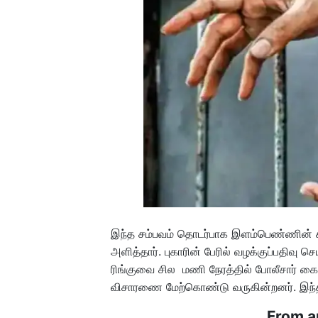
இந்த சம்பவம் தொடர்பாக இளம்பெண்ணின் சக
அளித்தார். புகாரின் பேரில் வழக்குப்பதிவ
ரிங்குவை சில மணி நேரத்தில் போலீசார் க
விசாரணை மேற்கொண்டு வருகின்றனர். இந்த சம
From a