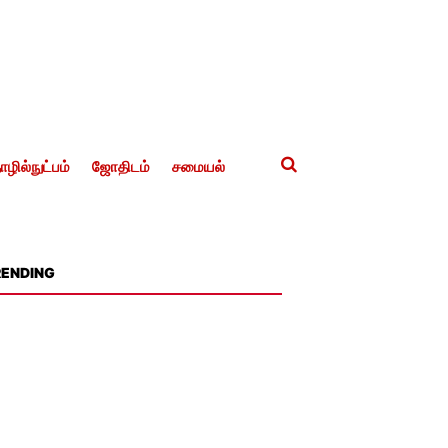
ழில்நுட்பம்
ஜோதிடம்
சமையல்
RENDING