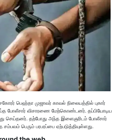
ோரர் பெஹ்தா முஜாவர் காவல் நிலையத்தில் புகார்
ு செய்த போலீசார் விசாரணை மேற்கொண்டனர். தப்பியோடிய
ைது செய்தனர். தற்போது அந்த இளைஞரிடம் போலீசார்
்பவம் பெரும் பரபரப்பை ஏற்படுத்தியுள்ளது.
round the web