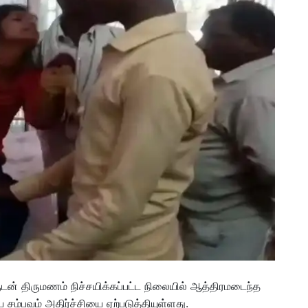
ுடன் திருமணம் நிச்சயிக்கப்பட்ட நிலையில் ஆத்திரமடைந்த
ம்பவம் அதிர்ச்சியை ஏற்படுத்தியுள்ளது.