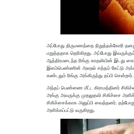
அப்போது திருமணத்தை நிறுத்தக்கோரி தனது 
மறுத்ததாக தெரிகிறது. அப்போது இவருக்கும
ஆத்திரமடைந்த ரிங்கு காதலியின் இடது கை
இளம்பெண்ணின் அலறல் சத்தம் கேட்டு அக்க
கண்டதும் ரிங்கு அங்கிருந்து தப்பி சென்றார்.
அந்தப் பெண்ணை மீட்ட கிராமத்தினர் சிகி
அங்கு அவருக்கு முதலுதவி சிகிச்சை அளிக்
சிகிச்சைக்காக அனுப்பி வைத்தனர். தற்போத
அளிக்கப்பட்டு வருகிறது.