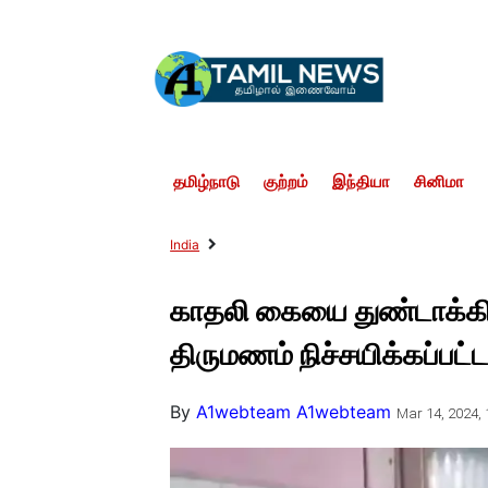
தமிழ்நாடு
குற்றம்
இந்தியா
சினிமா
India
காதலி கையை துண்டாக்கி
திருமணம் நிச்சயிக்கப்பட்
By
A1webteam A1webteam
Mar 14, 2024, 