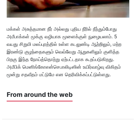
மக்கள் அசுத்தமான நீர் அல்லது புதிய நீரில் நீந்தும்போது
அமீபாக்கள் மூக்கு வழியாக மூளைக்குள் நுழையலாம். 5
வயது சிறுமி மலப்புரத்தில் உள்ள கடலுண்டி ஆற்றிலும், மற்ற
இரண்டு குழந்தைகளும் வெவ்வேறு ஆறுகளிலும் குளித்த
பிறகு இந்த நோய்த்தொற்று ஏற்பட்டதாக கூறப்படுகிறது.
அமீபிக் மெனிங்கோஎன்செபாலிடிஸின் உயிர்வாழ்வு விகிதம்
மூன்று சதவீதம் மட்டுமே என தெரிவிக்கப்பட்டுள்ளது.
From around the web