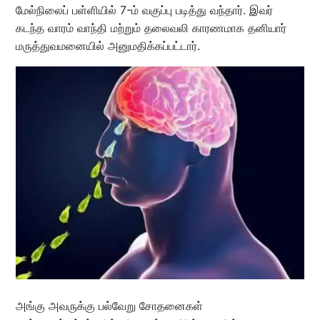
மேல்நிலைப் பள்ளியில் 7-ம் வகுப்பு படித்து வந்தார். இவர்
கடந்த வாரம் வாந்தி மற்றும் தலைவலி காரணமாக தனியார்
மருத்துவமனையில் அனுமதிக்கப்பட்டார்.
அங்கு அவருக்கு பல்வேறு சோதனைகள்