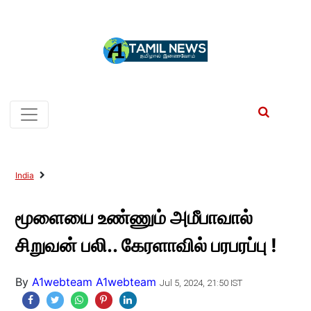
India
மூளையை உண்ணும் அமீபாவால்
சிறுவன் பலி.. கேரளாவில் பரபரப்பு !
By
A1webteam A1webteam
Jul 5, 2024, 21:50 IST