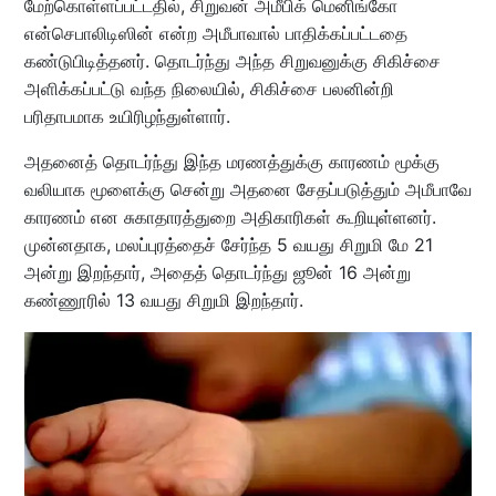
மேற்கொள்ளப்பட்டதில், சிறுவன் அமீபிக் மெனிங்கோ
என்செபாலிடிஸின் என்ற அமீபாவால் பாதிக்கப்பட்டதை
கண்டுபிடித்தனர். தொடர்ந்து அந்த சிறுவனுக்கு சிகிச்சை
அளிக்கப்பட்டு வந்த நிலையில், சிகிச்சை பலனின்றி
பரிதாபமாக உயிரிழந்துள்ளார்.
அதனைத் தொடர்ந்து இந்த மரணத்துக்கு காரணம் மூக்கு
வலியாக மூளைக்கு சென்று அதனை சேதப்படுத்தும் அமீபாவே
காரணம் என சுகாதாரத்துறை அதிகாரிகள் கூறியுள்ளனர்.
முன்னதாக, மலப்புரத்தைச் சேர்ந்த 5 வயது சிறுமி மே 21
அன்று இறந்தார், அதைத் தொடர்ந்து ஜூன் 16 அன்று
கண்ணூரில் 13 வயது சிறுமி இறந்தார்.