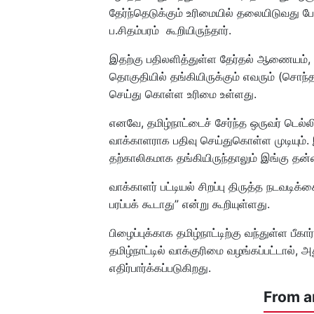
தேர்ந்தெடுக்கும் உரிமையில் தலையிடுவது 
ப.சிதம்பரம் கூறியிருந்தார்.
இதற்கு பதிலளித்துள்ள தேர்தல் ஆணையம், ”மக்
தொகுதியில் தங்கியிருக்கும் எவரும் (சொந்
செய்து கொள்ள உரிமை உள்ளது.
எனவே, தமிழ்நாட்டைச் சேர்ந்த ஒருவர் டெல்
வாக்காளராக பதிவு செய்துகொள்ள முடியும்.
தற்காலிகமாக தங்கியிருந்தாலும் இங்கு தன
வாக்காளர் பட்டியல் சிறப்பு திருத்த நடவட
பரப்பக் கூடாது” என்று கூறியுள்ளது.
பிழைப்புக்காக தமிழ்நாட்டிற்கு வந்துள்ள பீகா
தமிழ்நாட்டில் வாக்குரிமை வழங்கப்பட்டால், அ
எதிர்பார்க்கப்படுகிறது.
From a