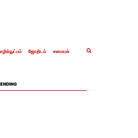
ழில்நுட்பம்
ஜோதிடம்
சமையல்
RENDING