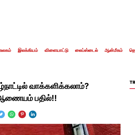
உலகம்
இலக்கியம்
விளையாட்டு
லைப்ஸ்டைல்
ஆன்மீகம்
தொ
T
்நாட்டில் வாக்களிக்கலாம்?
் ஆணையம் பதில்!!