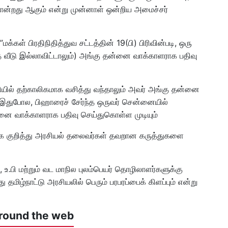
போன்றது ஆகும் என்று முன்னாள் ஒன்றிய அமைச்சர்
கள் பிரதிநிதித்துவ சட்டத்தின் 19(பி) பிரிவின்படி, ஒரு
த வீடு இல்லாவிட்டாலும்) அங்கு தன்னை வாக்காளராக பதிவு
லியில் தற்காலிகமாக வசித்து வந்தாலும் அவர் அங்கு தன்னை
 இதுபோல, பிஹாரைச் சேர்ந்த ஒருவர் சென்னையில்
்னை வாக்காளராக பதிவு செய்துகொள்ள முடியும்
ிக்கை குறித்து அரசியல் தலைவர்கள் தவறான கருத்துகளை
ர், உ.பி மற்றும் வட மாநில புலம்பெயர் தொழிலாளர்களுக்கு
து தமிழ்நாட்டு அரசியலில் பெரும் பரபரப்பைக் கிளப்பும் என்று
round the web