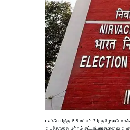
புலம்பெயர்ந்த 6.5 லட்சம் பேர் தமிழ்நாடு வாக
ஆபத்தானது மற்றும் சட்டவிரோதமானது ஆகும