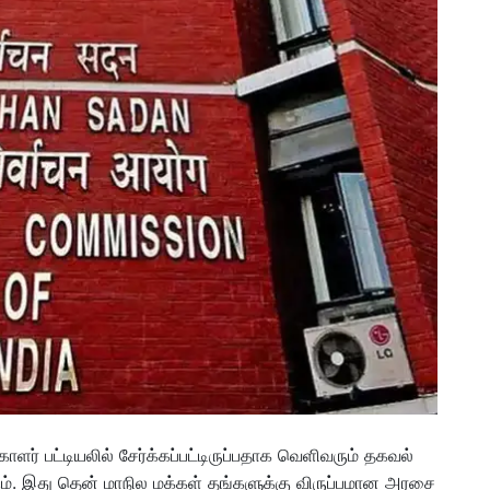
்காளர் பட்டியலில் சேர்க்கப்பட்டிருப்பதாக வெளிவரும் தகவல்
். இது தென் மாநில மக்கள் தங்களுக்கு விருப்பமான அரசை